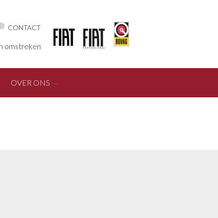
CONTACT
en omstreken
OVER ONS