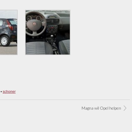
•
schoner
Magna wil Opel helpen