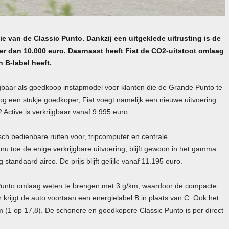
ie van de Classic Punto. Dankzij een uitgeklede uitrusting is de
er dan 10.000 euro. Daarnaast heeft Fiat de CO2-uitstoot omlaag
 B-label heeft.
ijgbaar als goedkoop instapmodel voor klanten die de Grande Punto te
og een stukje goedkoper, Fiat voegt namelijk een nieuwe uitvoering
 Active is verkrijgbaar vanaf 9.995 euro.
sch bedienbare ruiten voor, tripcomputer en centrale
 nu toe de enige verkrijgbare uitvoering, blijft gewoon in het gamma.
standaard airco. De prijs blijft gelijk: vanaf 11.195 euro.
c Punto omlaag weten te brengen met 3 g/km, waardoor de compacte
 krijgt de auto voortaan een energielabel B in plaats van C. Ook het
m (1 op 17,8). De schonere en goedkopere Classic Punto is per direct