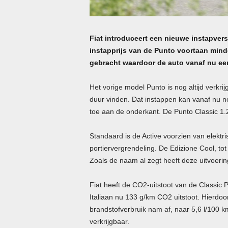
Fiat introduceert een nieuwe instapvers
instapprijs van de Punto voortaan mind
gebracht waardoor de auto vanaf nu een
Het vorige model Punto is nog altijd verkr
duur vinden. Dat instappen kan vanaf nu n
toe aan de onderkant. De Punto Classic 1.2
Standaard is de Active voorzien van elektri
portiervergrendeling. De Edizione Cool, tot
Zoals de naam al zegt heeft deze uitvoering 
Fiat heeft de CO2-uitstoot van de Classi
Italiaan nu 133 g/km CO2 uitstoot. Hierdoor
brandstofverbruik nam af, naar 5,6 l/100 k
verkrijgbaar.