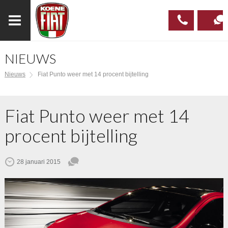
NIEUWS
023
CONTAC
Nieuws
Fiat Punto weer met 14 procent bijtelling
537 97
00
Fiat Punto weer met 14
procent bijtelling
28 januari 2015