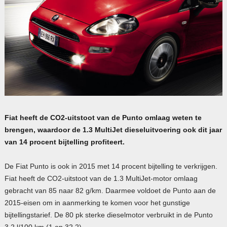
Fiat heeft de CO2-uitstoot van de Punto omlaag weten te
brengen, waardoor de 1.3 MultiJet dieseluitvoering ook dit jaar
van 14 procent bijtelling profiteert.
De Fiat Punto is ook in 2015 met 14 procent bijtelling te verkrijgen.
Fiat heeft de CO2-uitstoot van de 1.3 MultiJet-motor omlaag
gebracht van 85 naar 82 g/km. Daarmee voldoet de Punto aan de
2015-eisen om in aanmerking te komen voor het gunstige
bijtellingstarief. De 80 pk sterke dieselmotor verbruikt in de Punto
3,2 l/100 km (1 op 32,2).