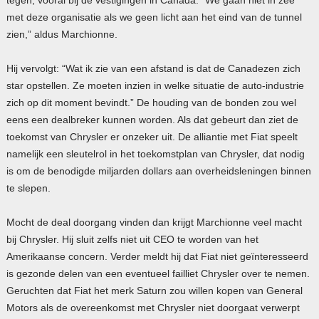
met deze organisatie als we geen licht aan het eind van de tunnel
zien,” aldus Marchionne.
Hij vervolgt: “Wat ik zie van een afstand is dat de Canadezen zich
star opstellen. Ze moeten inzien in welke situatie de auto-industrie
zich op dit moment bevindt.” De houding van de bonden zou wel
eens een dealbreker kunnen worden. Als dat gebeurt dan ziet de
toekomst van Chrysler er onzeker uit. De alliantie met Fiat speelt
namelijk een sleutelrol in het toekomstplan van Chrysler, dat nodig
is om de benodigde miljarden dollars aan overheidsleningen binnen
te slepen.
Mocht de deal doorgang vinden dan krijgt Marchionne veel macht
bij Chrysler. Hij sluit zelfs niet uit
CEO
te worden van het
Amerikaanse concern. Verder meldt hij dat Fiat niet geïnteresseerd
is gezonde delen van een eventueel failliet Chrysler over te nemen.
Geruchten dat Fiat het merk Saturn zou willen kopen van General
Motors als de overeenkomst met Chrysler niet doorgaat verwerpt