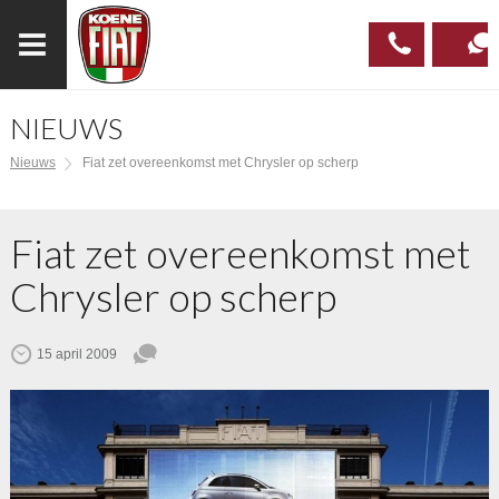
NIEUWS
023
CONTAC
Nieuws
Fiat zet overeenkomst met Chrysler op scherp
537 97
00
Fiat zet overeenkomst met
Chrysler op scherp
15 april 2009