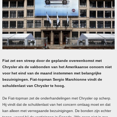
Fiat zet een streep door de geplande overeenkomst met
Chrysler als de vakbonden van het Amerikaanse concern niet
voor het eind van de maand instemmen met belangrijke
bezuinigingen. Fiat-topman Sergio Marchionne vindt de
schuldenlast van Chrysler te hoog.
De Fiat-topman zet de onderhandelingen met Chrysler op scherp.
Hij vindt dat de schuldenlast van het concern omlaag moet en dat
kan alleen met verregaande bezuinigingen. De bonden zijn echter
tegen, vooral bij de vestigingen in Canada. “We gaan niet in zee