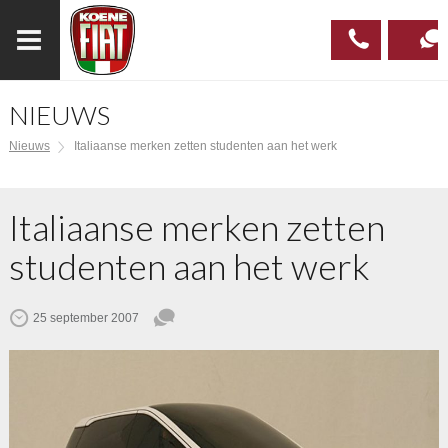
NIEUWS
023
CONTAC
Nieuws
Italiaanse merken zetten studenten aan het werk
537 97
00
Italiaanse merken zetten
studenten aan het werk
25 september 2007