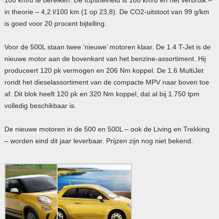
in theorie – 4,2 l/100 km (1 op 23,8). De CO2-uitstoot van 99 g/km
is goed voor 20 procent bijtelling.
Voor de 500L staan twee ‘nieuwe’ motoren klaar. De 1.4 T-Jet is de
nieuwe motor aan de bovenkant van het benzine-assortiment. Hij
produceert 120 pk vermogen en 206 Nm koppel. De 1.6 MultiJet
rondt het dieselassortiment van de compacte MPV naar boven toe
af. Dit blok heeft 120 pk en 320 Nm koppel, dat al bij 1.750 tpm
volledig beschikbaar is.
De nieuwe motoren in de 500 en 500L – ook de Living en Trekking
– worden eind dit jaar leverbaar. Prijzen zijn nog niet bekend.