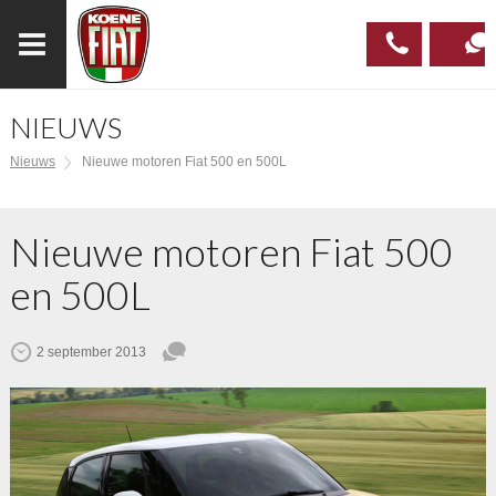
NIEUWS
023
CONTAC
Nieuws
Nieuwe motoren Fiat 500 en 500L
537 97
00
Nieuwe motoren Fiat 500
en 500L
2 september 2013