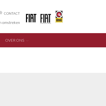
CONTACT
en omstreken
OVER ONS