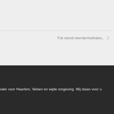
Fiat neemt meerderheidsbelang in Chrysler
-dealer voor Haarlem, Velsen en wijde omgeving. Wij staan voor u