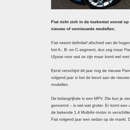
Fiat richt zich in de toekomst vooral o
nieuwe of vernieuwde modellen.
Fiat neemt definitief afscheid van de hoge
het A-, B- en C-segment, dus zeg maar Pan
Ulysse voor wat ze zijn maar komt wel me
Eerst verschijnt dit jaar nog de nieuwe Pa
volgend jaar is het de beurt aan de nieuw
modellen.
De belangrijkste is een
MPV
. Die kun je zi
genoemd – is wel wat groter. Er komt een 
de bekende 1.4 MultiAir-motor in verschil
Fiat volgend jaar een sedan op de markt. 