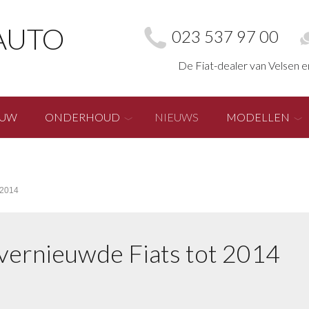
AUTO
023 537 97 00
De Fiat-dealer van Velsen 
EUW
ONDERHOUD
NIEUWS
MODELLEN
 2014
 vernieuwde Fiats tot 2014