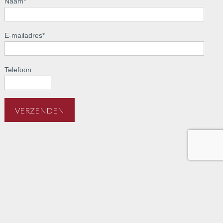
Naam
*
E-mailadres
*
Telefoon