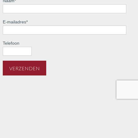
Naam
*
E-mailadres
*
Telefoon