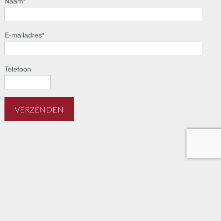
Naam
*
E-mailadres
*
Telefoon