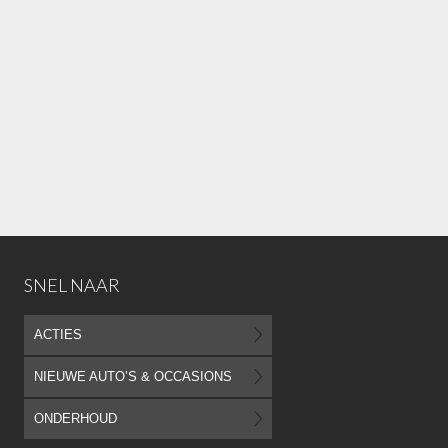
SNEL NAAR
ACTIES
NIEUWE AUTO’S & OCCASIONS
ONDERHOUD