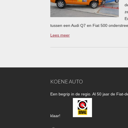
d
z
E
tussen een Audi Q7 en Fiat 500 onderstreep
Lees meer
KOENE AUTO
Een begrip in de regio. Al 50 jaar de Fiat
klaar!