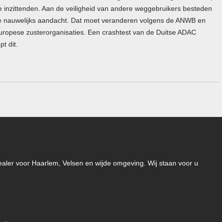
e inzittenden. Aan de veiligheid van andere weggebruikers besteden
e nauwelijks aandacht. Dat moet veranderen volgens de ANWB en
uropese zusterorganisaties. Een crashtest van de Duitse ADAC
t dit.
-dealer voor Haarlem, Velsen en wijde omgeving. Wij staan voor u