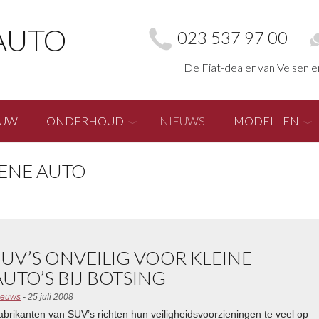
AUTO
023 537 97 00
De Fiat-dealer van Velsen 
EUW
ONDERHOUD
NIEUWS
MODELLEN
OENE AUTO
SUV’S ONVEILIG VOOR KLEINE
AUTO’S BIJ BOTSING
ieuws
- 25 juli 2008
abrikanten van SUV’s richten hun veiligheidsvoorzieningen te veel op