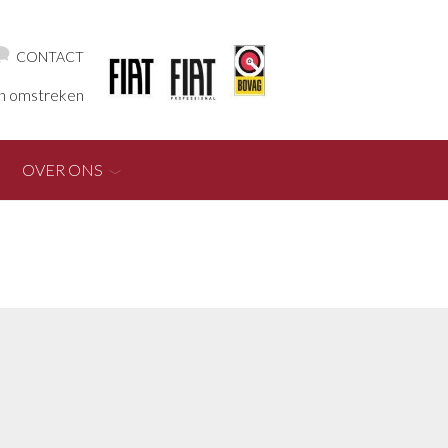
CONTACT
en omstreken
OVER ONS