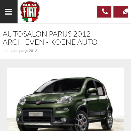
AUTOSALON PARIJS 2012
023
CONTAC
ARCHIEVEN - KOENE AUTO
537 97
autosalon parijs 2012
00