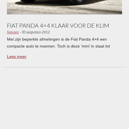
FIAT PANDA 4×4 KLAAR VOOR DE KLIM
Nieuws
- 30 augustus 2012
Met zijn beperkte afmetingen is de Fiat Panda 4×4 een
compacte auto te noemen. Toch is deze ‘mini’ in staat tot
terreinrijden, klimmen en dalen. Er verschijnen twee speciale
Lees meer
uitvoeringen.