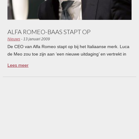
ALFA ROMEO-BAAS STAPT OP
Nieuws
- 13 januari 2009
De CEO van Alfa Romeo stapt op bij het Italiaanse merk. Luca
de Meo zou toe zijn aan ‘een nieuwe uitdaging’ en vertrekt in
goed overleg. Fiat-baas Sergio Marchionne betreurt het
Lees meer
vertrek van de Meo maar begrijpt zijn beweegredenen.