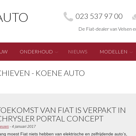
AUTO
023 537 97 00
De Fiat-dealer van Velsen 
EUW
ONDERHOUD
NIEUWS
MODELLEN
HIEVEN - KOENE AUTO
TOEKOMST VAN FIAT IS VERPAKT IN
CHRYSLER PORTAL CONCEPT
ieuws
- 4 januari 2017
ang moest Fiat niets hebben van elektrische en zelfrijdende auto’s,