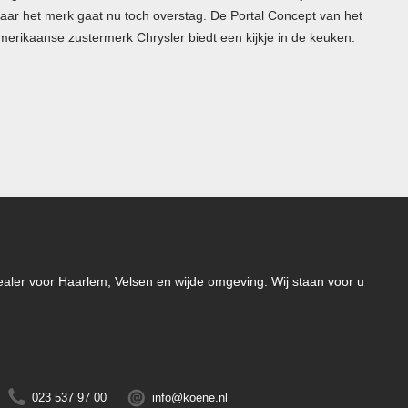
aar het merk gaat nu toch overstag. De Portal Concept van het
merikaanse zustermerk Chrysler biedt een kijkje in de keuken.
-dealer voor Haarlem, Velsen en wijde omgeving. Wij staan voor u
023 537 97 00
info@koene.nl