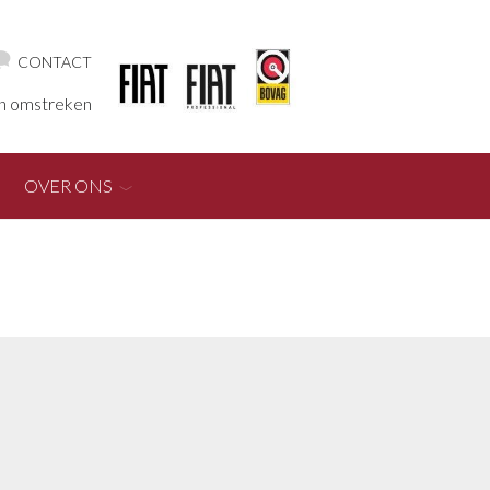
CONTACT
en omstreken
OVER ONS