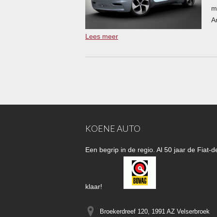
m
A
Lees meer
KOENE AUTO
Een begrip in de regio. Al 50 jaar de Fiat
klaar!
Broekerdreef 120, 1991 AZ
Velserbroek