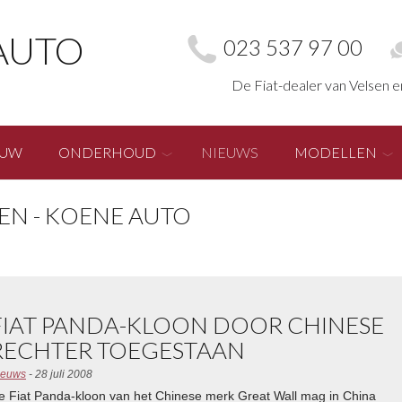
AUTO
023 537 97 00
De Fiat-dealer van Velsen 
EUW
ONDERHOUD
NIEUWS
MODELLEN
EN - KOENE AUTO
FIAT PANDA-KLOON DOOR CHINESE
RECHTER TOEGESTAAN
ieuws
- 28 juli 2008
e Fiat Panda-kloon van het Chinese merk Great Wall mag in China