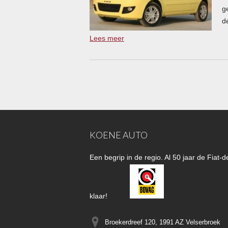
g
d
Lees meer
KOENE AUTO
Een begrip in de regio. Al 50 jaar de Fiat
klaar!
Broekerdreef 120, 1991 AZ
Velserbroek