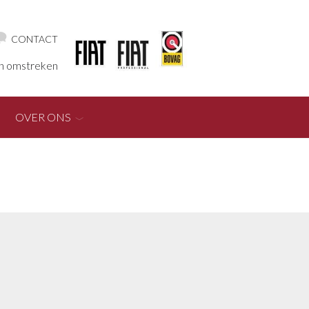
CONTACT
en omstreken
OVER ONS