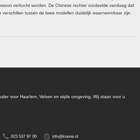
ewoon verkocht worden. De Chinese rechter oordeelde vandaag dat
e verschillen tussen de twee modellen duidelijk waarneembaar zijn.
-dealer voor Haarlem, Velsen en wijde omgeving. Wij staan voor u
023 537 97 00
info@koene.nl