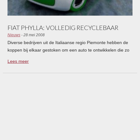
FIAT PHYLLA: VOLLEDIG RECYCLEBAAR
Nieuws
- 28 mei 2008
Diverse bedrijven uit de Italiaanse regio Piemonte hebben de
koppen bij elkaar gestoken om een auto te ontwikkelen die zo
min mogelijk schadelijk effect heeft op het milieu. Het resultaat
Lees meer
is de Fiat Phylla, die loopt op waterstof en zonne-energie en
volledig is te hergebruiken.