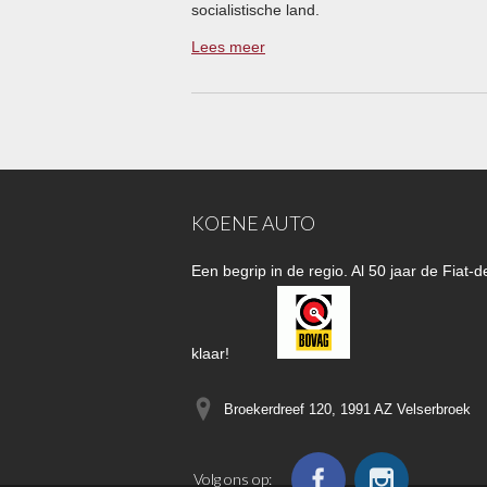
socialistische land.
Lees meer
KOENE AUTO
Een begrip in de regio. Al 50 jaar de Fiat
klaar!
Broekerdreef 120, 1991 AZ
Velserbroek
Volg ons op: