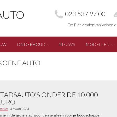
AUTO
023 537 97 00
De Fiat-dealer van Velsen 
EUW
ONDERHOUD
NIEUWS
MODELLEN
 KOENE AUTO
STADSAUTO’S ONDER DE 10.000
EURO
ieuws
- 3 maart 2023
ls je in de grote stad woont en je alleen voor je boodschappen