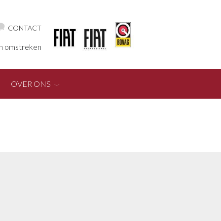
CONTACT
en omstreken
OVER ONS