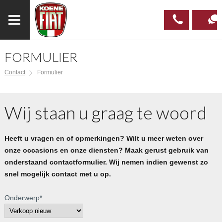
FORMULIER
023
CONTAC
Contact
Formulier
537 97
00
Wij staan u graag te woord
Heeft u vragen en of opmerkingen? Wilt u meer weten over
onze occasions en onze diensten? Maak gerust gebruik van
onderstaand contactformulier. Wij nemen indien gewenst zo
snel mogelijk contact met u op.
Onderwerp
*