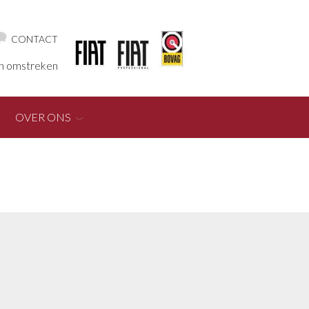
CONTACT
en omstreken
OVER ONS