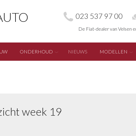
AUTO
023 537 97 00
De Fiat-dealer van Velsen 
EUW
ONDERHOUD
NIEUWS
MODELLEN
icht week 19