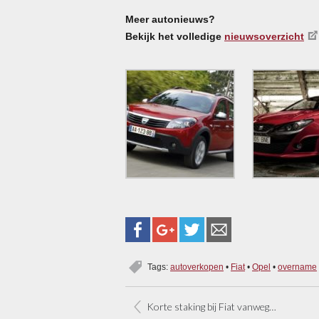
Meer autonieuws?
Bekijk het volledige
nieuwsoverzicht
Tags:
autoverkopen
•
Fiat
•
Opel
•
overname
Korte staking bij Fiat vanwege Opel-plannen