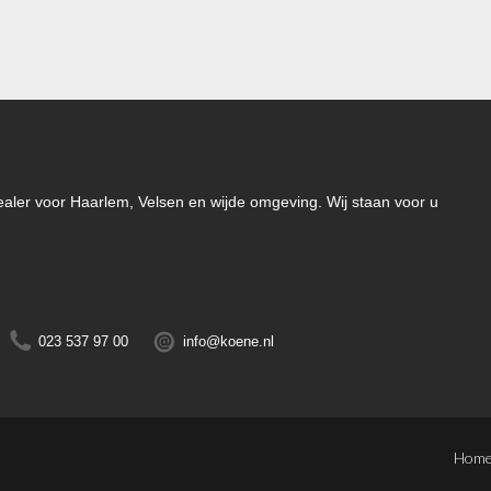
-dealer voor Haarlem, Velsen en wijde omgeving. Wij staan voor u
023 537 97 00
info@koene.nl
Hom