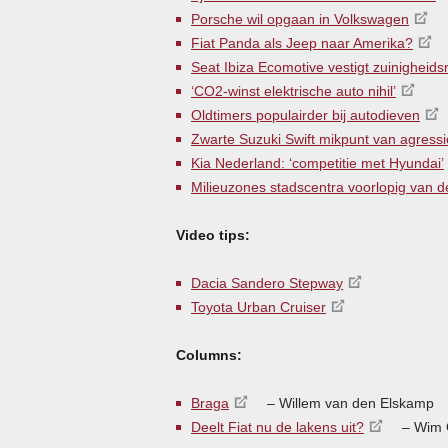
Porsche wil opgaan in Volkswagen
Fiat Panda als Jeep naar Amerika?
Seat Ibiza Ecomotive vestigt zuinigheids
‘CO2-winst elektrische auto nihil’
Oldtimers populairder bij autodieven
Zwarte Suzuki Swift mikpunt van agressi
Kia Nederland: ‘competitie met Hyundai’
Milieuzones stadscentra voorlopig van 
Video tips:
Dacia Sandero Stepway
Toyota Urban Cruiser
Columns:
Braga
– Willem van den Elskamp
Deelt Fiat nu de lakens uit?
– Wim 