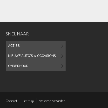
SNEL NAAR
ACTIES
NIEUWE AUTO’S & OCCASIONS
ONDERHOUD
e
Contact
Actievoorwaarden
Sitemap