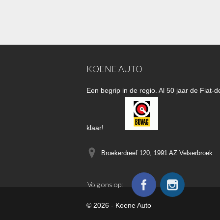
KOENE AUTO
Een begrip in de regio. Al 50 jaar de Fiat
klaar!
Broekerdreef 120, 1991 AZ
Velserbroek
Volg ons op:
© 2026 - Koene Auto