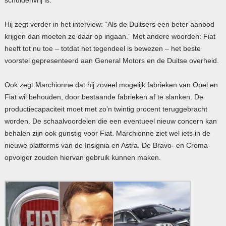
Hij zegt verder in het interview: “Als de Duitsers een beter aanbod
krijgen dan moeten ze daar op ingaan.” Met andere woorden: Fiat
heeft tot nu toe – totdat het tegendeel is bewezen – het beste
voorstel gepresenteerd aan General Motors en de Duitse overheid.
Ook zegt Marchionne dat hij zoveel mogelijk fabrieken van Opel en
Fiat wil behouden, door bestaande fabrieken af te slanken. De
productiecapaciteit moet met zo’n twintig procent teruggebracht
worden. De schaalvoordelen die een eventueel nieuw concern kan
behalen zijn ook gunstig voor Fiat. Marchionne ziet wel iets in de
nieuwe platforms van de Insignia en Astra. De Bravo- en Croma-
opvolger zouden hiervan gebruik kunnen maken.