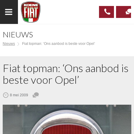
NIEUWS
023
CONTAC
Nieuws
Fiat topman: ‘Ons aanbod is beste voor Opel’
537 97
00
Fiat topman: ‘Ons aanbod is
beste voor Opel’
8 mei 2009