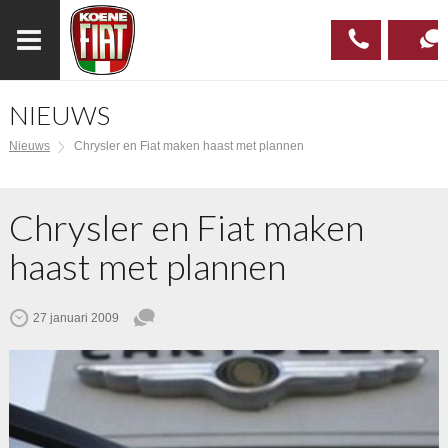
NIEUWS
023
CONTAC
Nieuws
Chrysler en Fiat maken haast met plannen
537 97
00
Chrysler en Fiat maken
haast met plannen
27 januari 2009