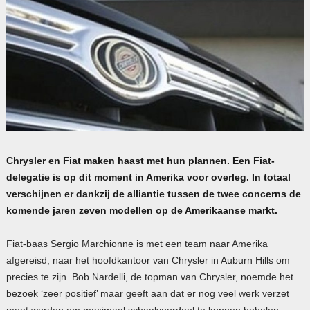
Chrysler en Fiat maken haast met hun plannen. Een Fiat-
delegatie is op dit moment in Amerika voor overleg. In totaal
verschijnen er dankzij de alliantie tussen de twee concerns de
komende jaren zeven modellen op de Amerikaanse markt.
Fiat-baas Sergio Marchionne is met een team naar Amerika
afgereisd, naar het hoofdkantoor van Chrysler in Auburn Hills om
precies te zijn. Bob Nardelli, de topman van Chrysler, noemde het
bezoek ‘zeer positief’ maar geeft aan dat er nog veel werk verzet
moet worden om maximaal schaalvoordeel te kunnen behalen.