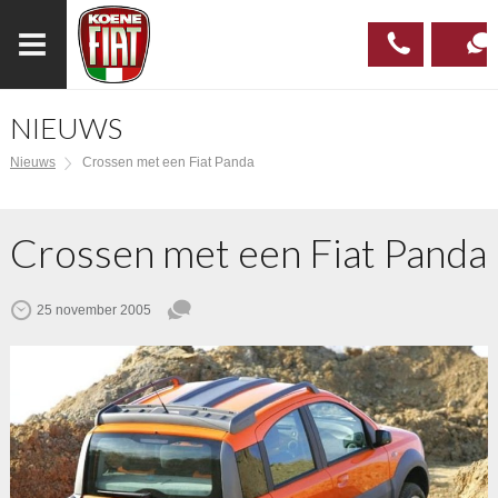
NIEUWS
023
CONTAC
Nieuws
Crossen met een Fiat Panda
537 97
00
Crossen met een Fiat Panda
25 november 2005