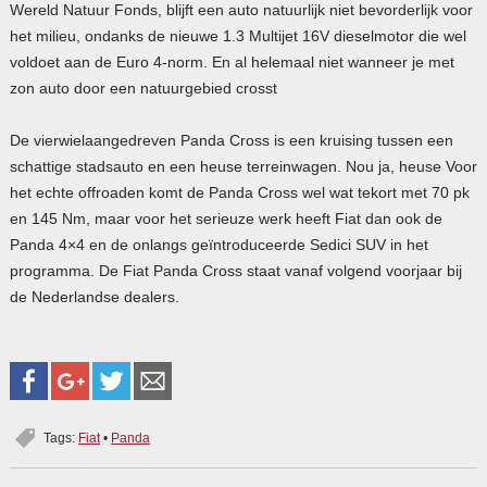
Wereld Natuur Fonds, blijft een auto natuurlijk niet bevorderlijk voor
het milieu, ondanks de nieuwe 1.3 Multijet 16V dieselmotor die wel
voldoet aan de Euro 4-norm. En al helemaal niet wanneer je met
zon auto door een natuurgebied crosst
De vierwielaangedreven Panda Cross is een kruising tussen een
schattige stadsauto en een heuse terreinwagen. Nou ja, heuse Voor
het echte offroaden komt de Panda Cross wel wat tekort met 70 pk
en 145 Nm, maar voor het serieuze werk heeft Fiat dan ook de
Panda 4×4 en de onlangs geïntroduceerde Sedici SUV in het
programma. De Fiat Panda Cross staat vanaf volgend voorjaar bij
de Nederlandse dealers.
Tags:
Fiat
•
Panda