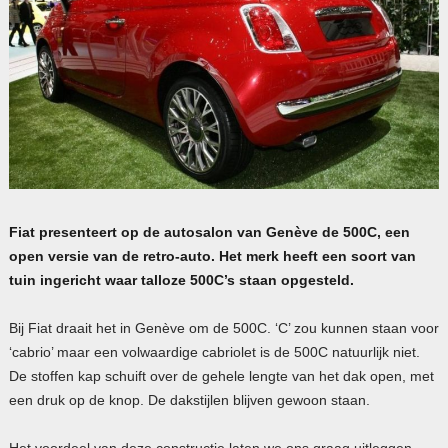
Fiat presenteert op de autosalon van Genève de 500C, een
open versie van de retro-auto. Het merk heeft een soort van
tuin ingericht waar talloze 500C’s staan opgesteld.
Bij Fiat draait het in Genève om de 500C. ‘C’ zou kunnen staan voor
‘cabrio’ maar een volwaardige cabriolet is de 500C natuurlijk niet.
De stoffen kap schuift over de gehele lengte van het dak open, met
een druk op de knop. De dakstijlen blijven gewoon staan.
Het voordeel van deze constructie laten we ons graag uitleggen