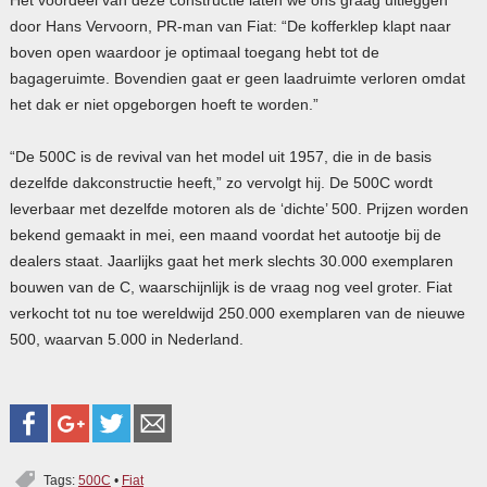
door Hans Vervoorn, PR-man van Fiat: “De kofferklep klapt naar
boven open waardoor je optimaal toegang hebt tot de
bagageruimte. Bovendien gaat er geen laadruimte verloren omdat
het dak er niet opgeborgen hoeft te worden.”
“De 500C is de revival van het model uit 1957, die in de basis
dezelfde dakconstructie heeft,” zo vervolgt hij. De 500C wordt
leverbaar met dezelfde motoren als de ‘dichte’ 500. Prijzen worden
bekend gemaakt in mei, een maand voordat het autootje bij de
dealers staat. Jaarlijks gaat het merk slechts 30.000 exemplaren
bouwen van de C, waarschijnlijk is de vraag nog veel groter. Fiat
verkocht tot nu toe wereldwijd 250.000 exemplaren van de nieuwe
500, waarvan 5.000 in Nederland.
Tags:
500C
•
Fiat