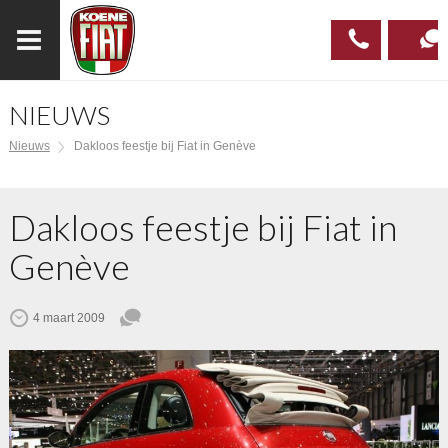
NIEUWS
023
CONTAC
Nieuws
Dakloos feestje bij Fiat in Genève
537 97
00
Dakloos feestje bij Fiat in
Genève
4 maart 2009