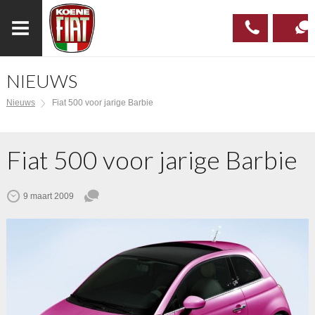
NIEUWS
023
CONTAC
Nieuws
Fiat 500 voor jarige Barbie
537 97
00
Fiat 500 voor jarige Barbie
9 maart 2009