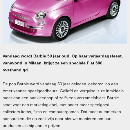
Vandaag wordt Barbie 50 jaar oud. Op haar verjaardagsfeest,
vanavond in Milaan, krijgt ze een speciale Fiat 500
overhandigd.
De pop Barbie werd vandaag 50 jaar geleden ‘geboren’ op een
Amerikaanse speelgoedbeurs. Geliefd en verguisd is ze inmiddels
meer dan een aankleedpop of zelfs een verzamelobject. Barbie
staat voor een marketinglabel, met onder meer speelgoed,
collectors items, films en computergames. Dat moet automerken
aanspreken die op zoek zijn naar nieuwe manieren om hun
producten als hip aan te prijzen.