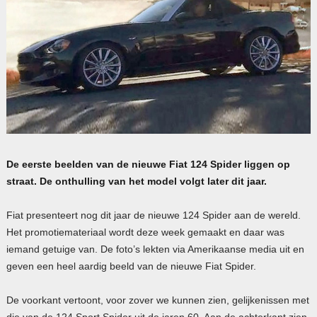
De eerste beelden van de nieuwe Fiat 124 Spider liggen op
straat. De onthulling van het model volgt later dit jaar.
Fiat presenteert nog dit jaar de nieuwe 124 Spider aan de wereld.
Het promotiemateriaal wordt deze week gemaakt en daar was
iemand getuige van. De foto’s lekten via Amerikaanse media uit en
geven een heel aardig beeld van de nieuwe Fiat Spider.
De voorkant vertoont, voor zover we kunnen zien, gelijkenissen met
die van de 124 Sport Spider uit de jaren 60. Aan de achterkant zien