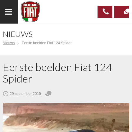
NIEUWS
023
CONTAC
Nieuws
Eerste beelden Fiat 124 Spider
537 97
00
Eerste beelden Fiat 124
Spider
29 september 2015