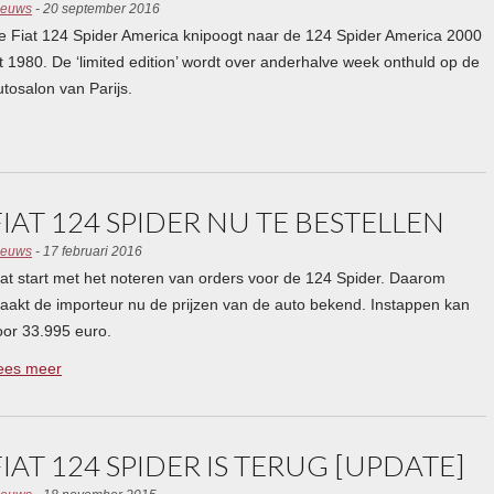
ieuws
- 20 september 2016
e Fiat 124 Spider America knipoogt naar de 124 Spider America 2000
it 1980. De ‘limited edition’ wordt over anderhalve week onthuld op de
utosalon van Parijs.
FIAT 124 SPIDER NU TE BESTELLEN
ieuws
- 17 februari 2016
iat start met het noteren van orders voor de 124 Spider. Daarom
aakt de importeur nu de prijzen van de auto bekend. Instappen kan
oor 33.995 euro.
ees meer
FIAT 124 SPIDER IS TERUG [UPDATE]