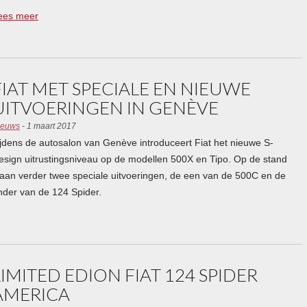
ees meer
FIAT MET SPECIALE EN NIEUWE
UITVOERINGEN IN GENÈVE
ieuws
- 1 maart 2017
ijdens de autosalon van Genève introduceert Fiat het nieuwe S-
esign uitrustingsniveau op de modellen 500X en Tipo. Op de stand
taan verder twee speciale uitvoeringen, de een van de 500C en de
nder van de 124 Spider.
LIMITED EDION FIAT 124 SPIDER
AMERICA