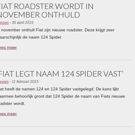
FIAT ROADSTER WORDT IN
NOVEMBER ONTHULD
ieuws
- 30 april 2015
n november onthult Fiat zijn nieuwe roadster. Deze krijgt zeer
aarschijnlijk de naam 124 Spider.
ees meer
‘FIAT LEGT NAAM 124 SPIDER VAST’
ieuws
- 11 februari 2015
iat heeft de namen 124 en 124 Spider vastgelegd. De kans lijkt
aarmee behoorlijk groot dat 124 Spider de naam van Fiats nieuwe
oadster wordt.
ees meer