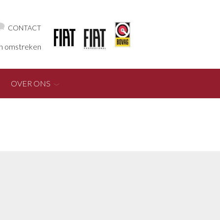
CONTACT
en omstreken
OVER ONS