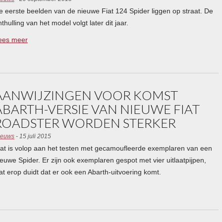
e eerste beelden van de nieuwe Fiat 124 Spider liggen op straat. De
thulling van het model volgt later dit jaar.
ees meer
AANWIJZINGEN VOOR KOMST
ABARTH-VERSIE VAN NIEUWE FIAT
ROADSTER WORDEN STERKER
ieuws
- 15 juli 2015
iat is volop aan het testen met gecamoufleerde exemplaren van een
ieuwe Spider. Er zijn ook exemplaren gespot met vier uitlaatpijpen,
at erop duidt dat er ook een Abarth-uitvoering komt.