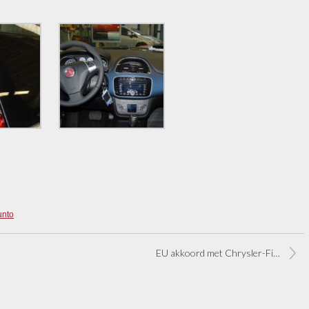
unto
EU akkoord met Chrysler-Fiat deal