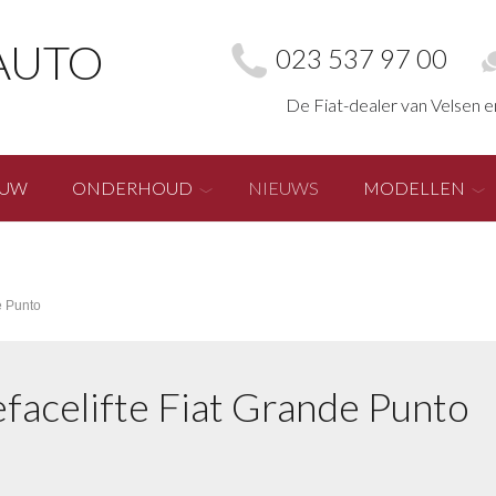
AUTO
023 537 97 00
De Fiat-dealer van Velsen 
EUW
ONDERHOUD
NIEUWS
MODELLEN
e Punto
facelifte Fiat Grande Punto