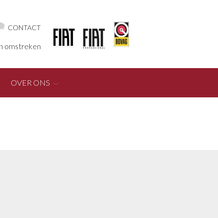
CONTACT
en omstreken
OVER ONS