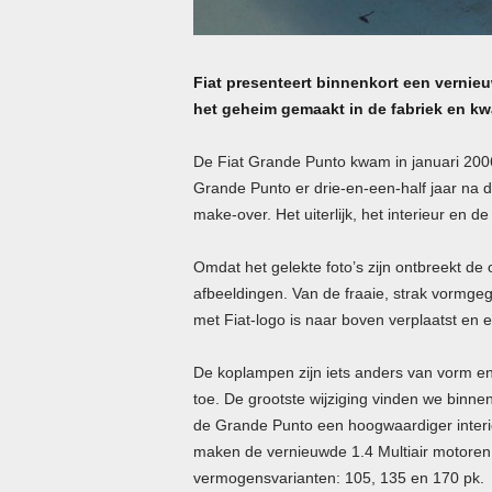
Fiat presenteert binnenkort een vernieu
het geheim gemaakt in de fabriek en k
De Fiat Grande Punto kwam in januari 2006 
Grande Punto er drie-en-een-half jaar na da
make-over. Het uiterlijk, het interieur en d
Omdat het gelekte foto’s zijn ontbreekt de
afbeeldingen. Van de fraaie, strak vormgeg
met Fiat-logo is naar boven verplaatst en
De koplampen zijn iets anders van vorm en 
toe. De grootste wijziging vinden we binn
de Grande Punto een hoogwaardiger interie
maken de vernieuwde 1.4 Multiair motoren
vermogensvarianten: 105, 135 en 170 pk.