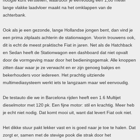
lange vlakke laadvloer maakt na het omklappen van de
achterbank.
Ook als je een gezonde, lange Hollandse jongen bent, dan vind je
een prima zitplaats achterin de stationwagon. Voorin trouwens ook,
dit is echt de meest praktische Fiat in jaren. Net als de Hatchback
en Sedan heeft de Stationwagon een dashboard dat niet opvalt
door de vormgeving maar door het bedieningsgemak. Alle knoppen
zitten daar waar je ze verwacht en er zijn genoeg bakjes en
bekerhouders voor iedereen. Het prachtig uitziende
multimediasysteem werkt iets te langzaam maar wel eenvoudig.
De testauto die we in Barcelona rijden heeft een 1.6 Multijet
dieselmotor met 120 pk. Een fijne motor: stil en krachtig. Meer heb
je echt niet nodig. Dat komt mooi uit, want dat levert Fiat ook niet.
Het dikke stuur pakt lekker vast en is goed naar je toe te halen. Dat
zorgt er, samen met de stevige pook die strak door het