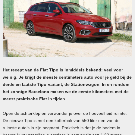
Het recept van de Fiat Tipo is inmiddels bekend: veel voor
weinig. Je krijgt de meeste centimeters auto voor je geld bij de
derde en laatste Tipo-variant, de Stationwagon. In en rondom
het zonnige Barcelona maken we de eerste kilometers met de
meest praktische Fiat in tijden.
Open de achterklep en verwonder je over de hoeveelheid ruimte.
De nieuwe Tipo is met een kofferbak van 550 liter een van de
ruimste auto’s in zijn segment. Praktisch is dat je de bodem in
hoogte kunt verstellen, waardoor je eenvoudig een 1,80 meter