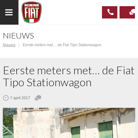
NIEUWS
023
CONTAC
Nieuws
Eerste meters met… de Fiat Tipo Stationwagon
537 97
00
Eerste meters met… de Fiat
Tipo Stationwagon
7 april 2017