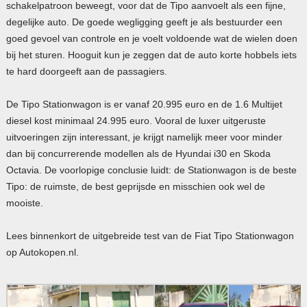
schakelpatroon beweegt, voor dat de Tipo aanvoelt als een fijne,
degelijke auto. De goede wegligging geeft je als bestuurder een
goed gevoel van controle en je voelt voldoende wat de wielen doen
bij het sturen. Hooguit kun je zeggen dat de auto korte hobbels iets
te hard doorgeeft aan de passagiers.
De Tipo Stationwagon is er vanaf 20.995 euro en de 1.6 Multijet
diesel kost minimaal 24.995 euro. Vooral de luxer uitgeruste
uitvoeringen zijn interessant, je krijgt namelijk meer voor minder
dan bij concurrerende modellen als de Hyundai i30 en Skoda
Octavia. De voorlopige conclusie luidt: de Stationwagon is de beste
Tipo: de ruimste, de best geprijsde en misschien ook wel de
mooiste.
Lees binnenkort de uitgebreide test van de Fiat Tipo Stationwagon
op Autokopen.nl.