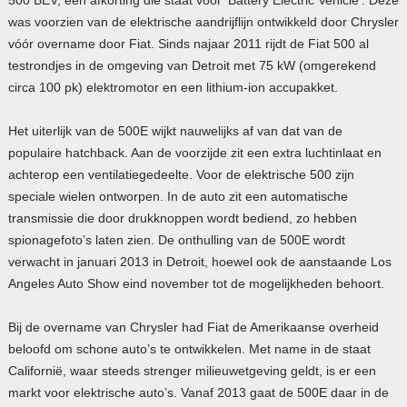
was voorzien van de elektrische aandrijflijn ontwikkeld door Chrysler
vóór overname door Fiat. Sinds najaar 2011 rijdt de Fiat 500 al
testrondjes in de omgeving van Detroit met 75 kW (omgerekend
circa 100 pk) elektromotor en een lithium-ion accupakket.
Het uiterlijk van de 500E wijkt nauwelijks af van dat van de
populaire hatchback. Aan de voorzijde zit een extra luchtinlaat en
achterop een ventilatiegedeelte. Voor de elektrische 500 zijn
speciale wielen ontworpen. In de auto zit een automatische
transmissie die door drukknoppen wordt bediend, zo hebben
spionagefoto’s laten zien. De onthulling van de 500E wordt
verwacht in januari 2013 in Detroit, hoewel ook de aanstaande Los
Angeles Auto Show eind november tot de mogelijkheden behoort.
Bij de overname van Chrysler had Fiat de Amerikaanse overheid
beloofd om schone auto’s te ontwikkelen. Met name in de staat
Californië, waar steeds strenger milieuwetgeving geldt, is er een
markt voor elektrische auto’s. Vanaf 2013 gaat de 500E daar in de