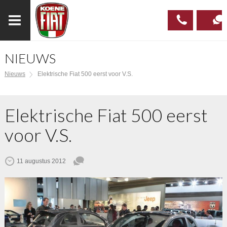
NIEUWS
023
CONTAC
Nieuws
Elektrische Fiat 500 eerst voor V.S.
537 97
00
Elektrische Fiat 500 eerst
voor V.S.
11 augustus 2012