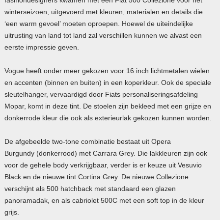
winterseizoen, uitgevoerd met kleuren, materialen en details die
‘een warm gevoel’ moeten oproepen. Hoewel de uiteindelijke
uitrusting van land tot land zal verschillen kunnen we alvast een
eerste impressie geven.
Vogue heeft onder meer gekozen voor 16 inch lichtmetalen wielen
en accenten (binnen en buiten) in een koperkleur. Ook de speciale
sleutelhanger, vervaardigd door Fiats personaliseringsafdeling
Mopar, komt in deze tint. De stoelen zijn bekleed met een grijze en
donkerrode kleur die ook als exterieurlak gekozen kunnen worden.
De afgebeelde two-tone combinatie bestaat uit Opera
Burgundy (donkerrood) met Carrara Grey. Die lakkleuren zijn ook
voor de gehele body verkrijgbaar, verder is er keuze uit Vesuvio
Black en de nieuwe tint Cortina Grey. De nieuwe Collezione
verschijnt als 500 hatchback met standaard een glazen
panoramadak, en als cabriolet 500C met een soft top in de kleur
grijs.