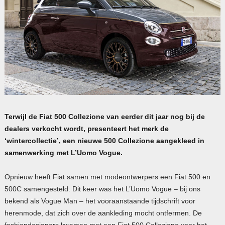
Terwijl de Fiat 500 Collezione van eerder dit jaar nog bij de
dealers verkocht wordt, presenteert het merk de
‘wintercollectie’, een nieuwe 500 Collezione aangekleed in
samenwerking met L’Uomo Vogue.
Opnieuw heeft Fiat samen met modeontwerpers een Fiat 500 en
500C samengesteld. Dit keer was het L’Uomo Vogue – bij ons
bekend als Vogue Man – het vooraanstaande tijdschrift voor
herenmode, dat zich over de aankleding mocht ontfermen. De
fashiondesigners kwamen met een Fiat 500 Collezione voor het