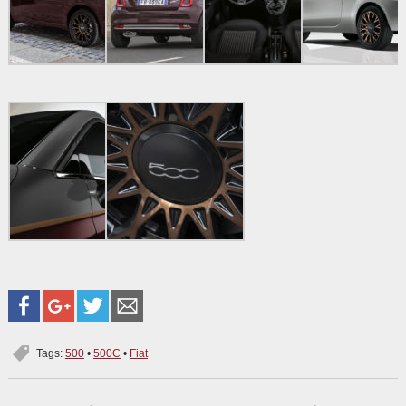
Tags:
500
•
500C
•
Fiat