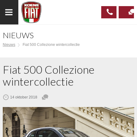
NIEUWS
023
CONTAC
Nieuws
Fiat 500 Collezione wintercollectie
537 97
00
Fiat 500 Collezione
wintercollectie
14 oktober 2018