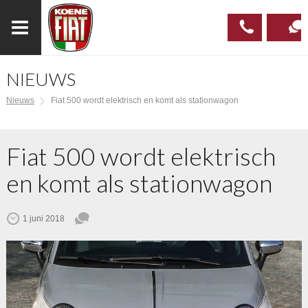
NIEUWS
023
CONTAC
Nieuws
Fiat 500 wordt elektrisch en komt als stationwagon
537 97
00
Fiat 500 wordt elektrisch
en komt als stationwagon
1 juni 2018