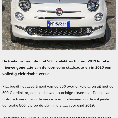
De toekomst van de Fiat 500 is elektrisch. Eind 2019 komt er
nieuwe generatie van de iconische stadsauto en in 2020 een
volledig elektrische versie.
Fiat breidt het assortiment van de 500 over enkele jaren uit met de
500 Giardiniera, een stationwagon-achtige uitvoering. De nieuwe,
historisch verantwoorde versie wordt gebaseerd op de volgende
generatie 500, die op de planning staat voor eind 2019.
De nieuwe 500 krijgt bij de verkoopstart benzinemotoren met mild