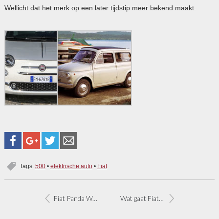
Wellicht dat het merk op een later tijdstip meer bekend maakt.
Tags:
500
•
elektrische auto
•
Fiat
Fiat Panda Waze combineert navigatie en social media [update]
Wat gaat Fiat aankondigen op 1 juni?