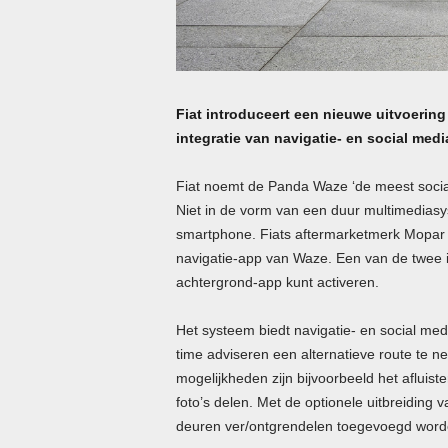
Fiat introduceert een nieuwe uitvoerin
integratie van navigatie- en social medi
Fiat noemt de Panda Waze ‘de meest socia
Niet in de vorm van een duur multimedias
smartphone. Fiats aftermarketmerk Mopar
navigatie-app van Waze. Een van de twee is
achtergrond-app kunt activeren.
Het systeem biedt navigatie- en social me
time adviseren een alternatieve route te 
mogelijkheden zijn bijvoorbeeld het afluist
foto’s delen. Met de optionele uitbreidin
deuren ver/ontgrendelen toegevoegd wor