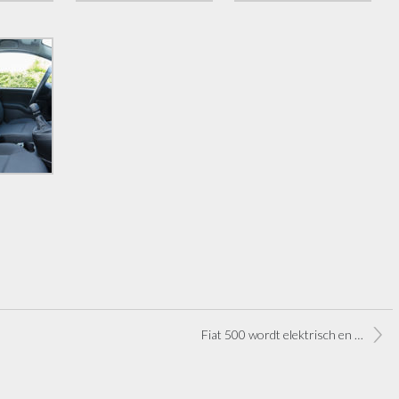
Fiat 500 wordt elektrisch en komt als stationwagon