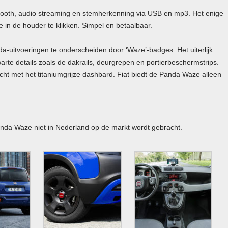
oth, audio streaming en stemherkenning via USB en mp3. Het enige
e in de houder te klikken. Simpel en betaalbaar.
-uitvoeringen te onderscheiden door ‘Waze’-badges. Het uiterlijk
arte details zoals de dakrails, deurgrepen en portierbeschermstrips.
cht met het titaniumgrijze dashbard. Fiat biedt de Panda Waze alleen
nda Waze niet in Nederland op de markt wordt gebracht.