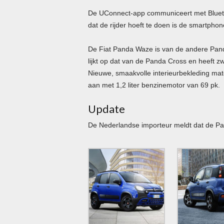
De UConnect-app communiceert met Blueto
dat de rijder hoeft te doen is de smartphon
De Fiat Panda Waze is van de andere Panda
lijkt op dat van de Panda Cross en heeft zw
Nieuwe, smaakvolle interieurbekleding mat
aan met 1,2 liter benzinemotor van 69 pk.
Update
De Nederlandse importeur meldt dat de Pa