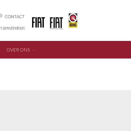
CONTACT
en omstreken
OVER ONS