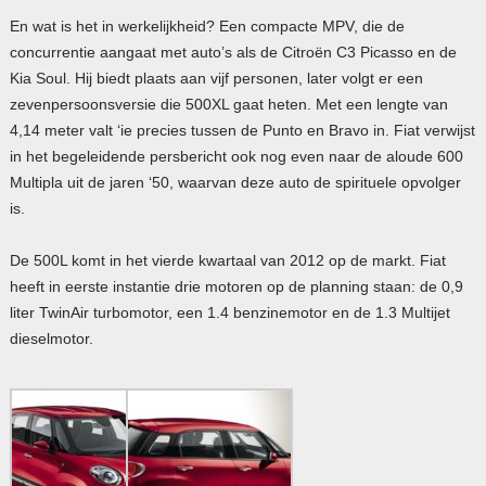
En wat is het in werkelijkheid? Een compacte
MPV
, die de
concurrentie aangaat met auto’s als de Citroën C3 Picasso en de
Kia Soul. Hij biedt plaats aan vijf personen, later volgt er een
zevenpersoonsversie die 500XL gaat heten. Met een lengte van
4,14 meter valt ‘ie precies tussen de Punto en Bravo in. Fiat verwijst
in het begeleidende persbericht ook nog even naar de aloude 600
Multipla uit de jaren ‘50, waarvan deze auto de spirituele opvolger
is.
De 500L komt in het vierde kwartaal van 2012 op de markt. Fiat
heeft in eerste instantie drie motoren op de planning staan: de 0,9
liter TwinAir turbomotor, een 1.4 benzinemotor en de 1.3 Multijet
dieselmotor.