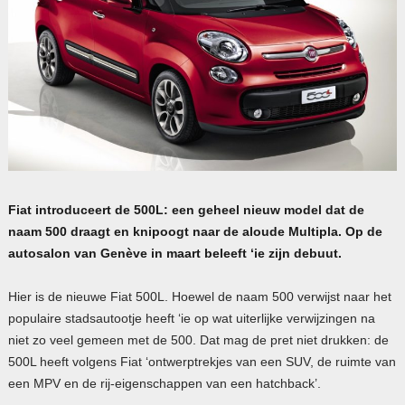
Fiat introduceert de 500L: een geheel nieuw model dat de
naam 500 draagt en knipoogt naar de aloude Multipla. Op de
autosalon van Genève in maart beleeft ‘ie zijn debuut.
Hier is de nieuwe Fiat 500L. Hoewel de naam 500 verwijst naar het
populaire stadsautootje heeft ‘ie op wat uiterlijke verwijzingen na
niet zo veel gemeen met de 500. Dat mag de pret niet drukken: de
500L heeft volgens Fiat ‘ontwerptrekjes van een
SUV
, de ruimte van
een
MPV
en de rij-eigenschappen van een hatchback’.