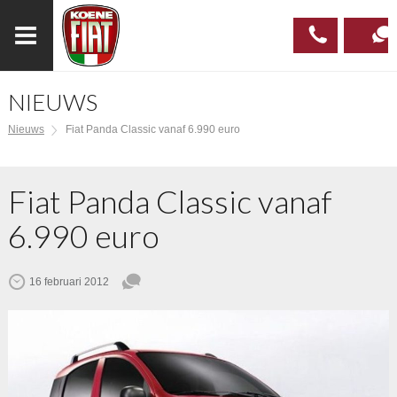
NIEUWS
023
CONTAC
Nieuws
Fiat Panda Classic vanaf 6.990 euro
537 97
00
Fiat Panda Classic vanaf
6.990 euro
16 februari 2012