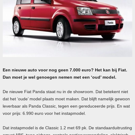
Een nieuwe auto voor nog geen 7.000 euro? Het kan bij Fiat.
Dan moet je wel genoegen nemen met een ‘oud’ model.
De nieuwe Fiat Panda staat nu in de showroom. Dat betekent niet
dat het ‘oude’ model plaats moet maken. Dat blijft namelijk gewoon
leverbaar als Panda Classic, tegen een gereduceerde prijs. En wat
voor prijs: 6.990 euro voor het instapmodel.
Dat instapmodel is de Classic 1.2 met 69 pk. De standaarduitrusting
omvat
ABS
, twee airbags, centrale portiervergrendeling, elektrisch