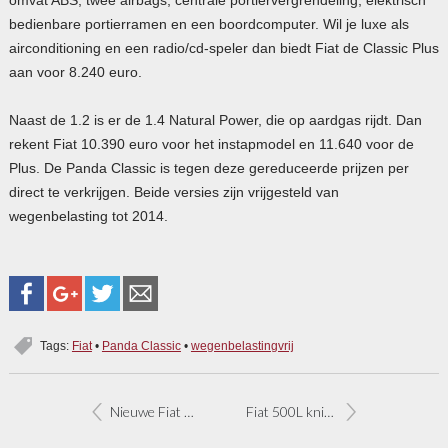
bedienbare portierramen en een boordcomputer. Wil je luxe als
airconditioning en een radio/cd-speler dan biedt Fiat de Classic Plus
aan voor 8.240 euro.
Naast de 1.2 is er de 1.4 Natural Power, die op aardgas rijdt. Dan
rekent Fiat 10.390 euro voor het instapmodel en 11.640 voor de
Plus. De Panda Classic is tegen deze gereduceerde prijzen per
direct te verkrijgen. Beide versies zijn vrijgesteld van
wegenbelasting tot 2014.
Tags:
Fiat
•
Panda Classic
•
wegenbelastingvrij
Nieuwe Fiat Panda nu al goedkoper
Fiat 500L knipoogt naar Multipla