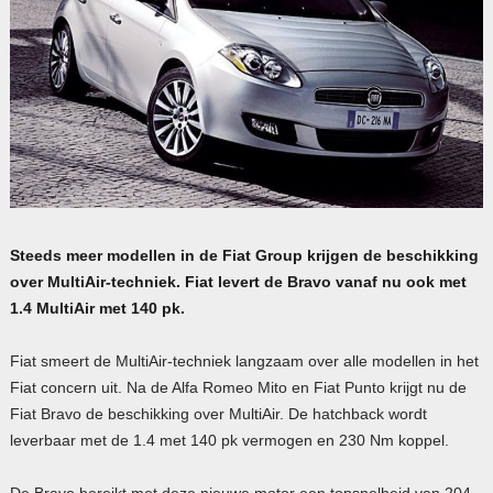
Steeds meer modellen in de Fiat Group krijgen de beschikking
over MultiAir-techniek. Fiat levert de Bravo vanaf nu ook met
1.4 MultiAir met 140 pk.
Fiat smeert de MultiAir-techniek langzaam over alle modellen in het
Fiat concern uit. Na de Alfa Romeo Mito en Fiat Punto krijgt nu de
Fiat Bravo de beschikking over MultiAir. De hatchback wordt
leverbaar met de 1.4 met 140 pk vermogen en 230 Nm koppel.
De Bravo bereikt met deze nieuwe motor een topsnelheid van 204