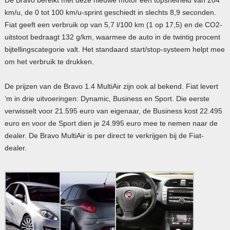
km/u, de 0 tot 100 km/u-sprint geschiedt in slechts 8,9 seconden.
Fiat geeft een verbruik op van 5,7 l/100 km (1 op 17,5) en de CO2-
uitstoot bedraagt 132 g/km, waarmee de auto in de twintig procent
bijtellingscategorie valt. Het standaard start/stop-systeem helpt mee
om het verbruik te drukken.
De prijzen van de Bravo 1.4 MultiAir zijn ook al bekend. Fiat levert
‘m in drie uitvoeringen: Dynamic, Business en Sport. Die eerste
verwisselt voor 21.595 euro van eigenaar, de Business kost 22.495
euro en voor de Sport dien je 24.995 euro mee te nemen naar de
dealer. De Bravo MultiAir is per direct te verkrijgen bij de Fiat-
dealer.