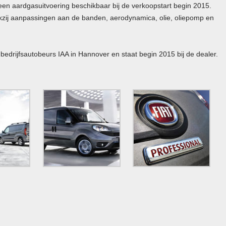
een aardgasuitvoering beschikbaar bij de verkoopstart begin 2015.
nkzij aanpassingen aan de banden, aerodynamica, olie, oliepomp en
edrijfsautobeurs IAA in Hannover en staat begin 2015 bij de dealer.