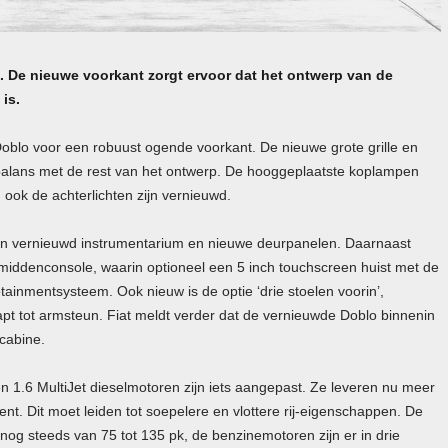
. De nieuwe voorkant zorgt ervoor dat het ontwerp van de
is.
Doblo voor een robuust ogende voorkant. De nieuwe grote grille en
balans met de rest van het ontwerp. De hooggeplaatste koplampen
ook de achterlichten zijn vernieuwd.
 een vernieuwd instrumentarium en nieuwe deurpanelen. Daarnaast
 middenconsole, waarin optioneel een 5 inch touchscreen huist met de
tainmentsysteem. Ook nieuw is de optie ‘drie stoelen voorin’,
t tot armsteun. Fiat meldt verder dat de vernieuwde Doblo binnenin
 cabine.
en 1.6 MultiJet dieselmotoren zijn iets aangepast. Ze leveren nu meer
cent. Dit moet leiden tot soepelere en vlottere rij-eigenschappen. De
og steeds van 75 tot 135 pk, de benzinemotoren zijn er in drie