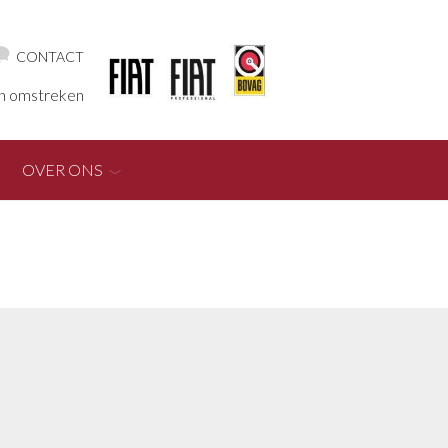
CONTACT
en omstreken
OVER ONS