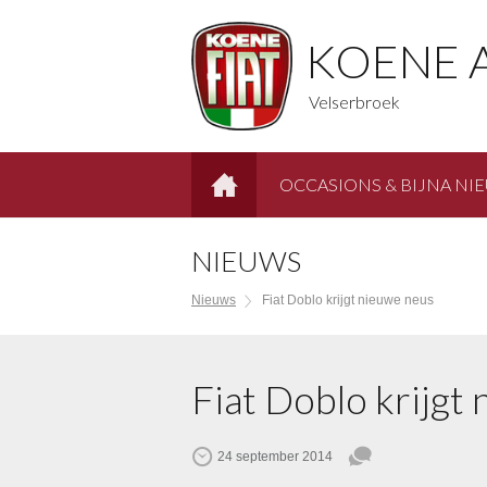
KOENE 
Velserbroek
OCCASIONS & BIJNA NI
HOME
NIEUWS
Nieuws
Fiat Doblo krijgt nieuwe neus
Fiat Doblo krijgt
24 september 2014