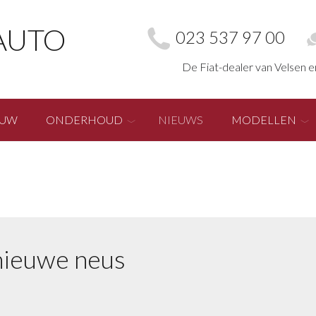
AUTO
023 537 97 00
De Fiat-dealer van Velsen 
EUW
ONDERHOUD
NIEUWS
MODELLEN
 nieuwe neus