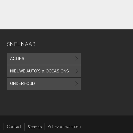
SNEL NAAR
ACTIES
NIEUWE AUTO’S & OCCASIONS
ONDERHOUD
e
Contact
Actievoorwaarden
Sitemap