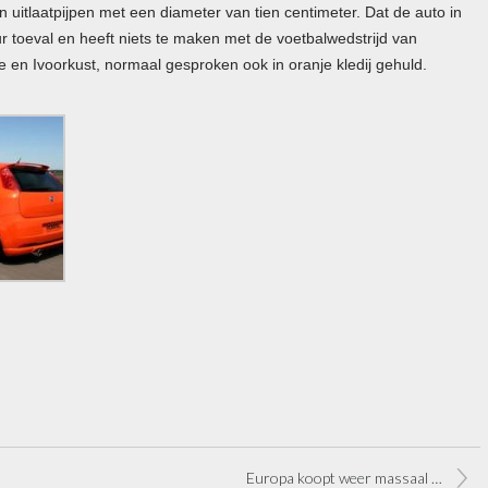
 uitlaatpijpen met een diameter van tien centimeter. Dat de auto in
ur toeval en heeft niets te maken met de voetbalwedstrijd van
 en Ivoorkust, normaal gesproken ook in oranje kledij gehuld.
Europa koopt weer massaal auto’s