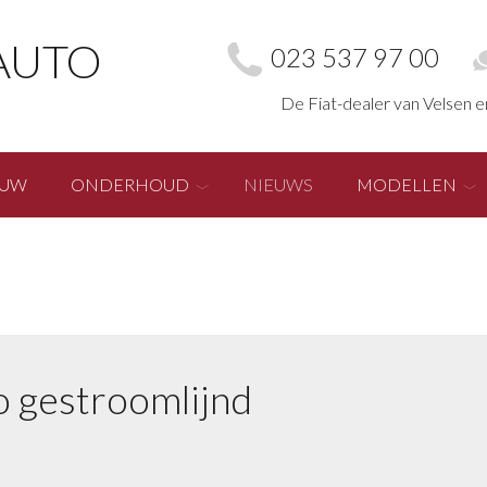
AUTO
023 537 97 00
De Fiat-dealer van Velsen 
EUW
ONDERHOUD
NIEUWS
MODELLEN
o gestroomlijnd