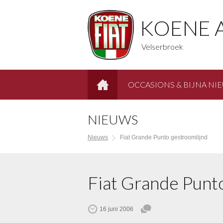
KOENE 
Velserbroek
OCCASIONS & BIJNA NI
HOME
NIEUWS
Nieuws
Fiat Grande Punto gestroomlijnd
Fiat Grande Punt
16 juni 2006