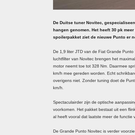
De Duitse tuner Novitec, gespecialiseer
hangen genomen. Het heeft 30 pk meer v
spoilerpakket ziet de nieuwe Punto er no
De 1,9 liter JTD van de Fiat Grande Punto
luchtfilter van Novitec brengen het maxi
motor neemt toe tot 328 Nm. Daarmee spri
km/h mee gereden worden. Echt schrikbare
overigens niet. Zonder tuning doet de Punt
km/h.
Spectaculairder zijn de optische aanpassin
voorkomen. Het pakket bestaat uit een flink
al heeft vooral dat laatste meer de functie 
De Grande Punto Novitec is verder voorzie