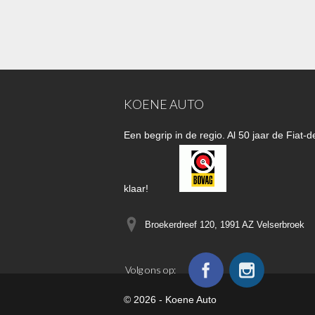
KOENE AUTO
Een begrip in de regio. Al 50 jaar de Fiat
klaar!
Broekerdreef 120, 1991 AZ
Velserbroek
Volg ons op:
© 2026 - Koene Auto