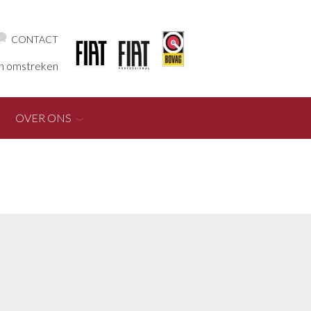
CONTACT
en omstreken
OVER ONS