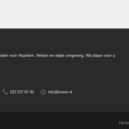
-dealer voor Haarlem, Velsen en wijde omgeving. Wij staan voor u
023 537 97 00
info@koene.nl
Hom