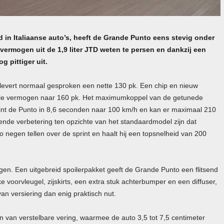
d in Italiaanse auto’s, heeft de Grande Punto eens stevig onder
ermogen uit de 1,9 liter JTD weten te persen en dankzij een
g pittiger uit.
 levert normaal gesproken een nette 130 pk. Een chip en nieuw
male vermogen naar 160 pk. Het maximumkoppel van de getunede
nt de Punto in 8,6 seconden naar 100 km/h en kan er maximaal 210
nde verbetering ten opzichte van het standaardmodel zijn dat
o negen tellen over de sprint en haalt hij een topsnelheid van 200
gen. Een uitgebreid spoilerpakket geeft de Grande Punto een flitsend
e voorvleugel, zijskirts, een extra stuk achterbumper en een diffuser,
van versiering dan enig praktisch nut.
n van verstelbare vering, waarmee de auto 3,5 tot 7,5 centimeter