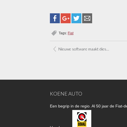
Tags:
Fiat
Nieuwe software maakt dieselmotoren Fiat Chrysler schoner
KOENE AUTO
Een begrip in de regio. Al 50 jaar de Fiat