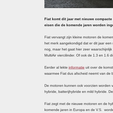
Fiat komt dit jaar met nieuwe compacte 
eisen die de komende jaren worden ing
Fiat vervangt zijn kleine motoren de kome
het merk aangekondigd dat er dit jaar een 
nog, maar het gaat hier zeer waarschijnlij
MultiAir viercilinder. Of ook de 1.3 en 1.6
Eerder al lekte
informatie
uit over de komst
waarmee Fiat dus afscheid neemt van de bi
De motoren kunnen ook voorzien worden van 
hybride, batterijhybride en mild hybride. 
Fiat zegt met de nieuwe motoren en de hybr
komende jaren in Europa en de V.S. word