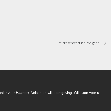
Fiat presenteert nieuwe generatie Uconnect multimediasysteem
-dealer voor Haarlem, Velsen en wijde omgeving. Wij staan voor u