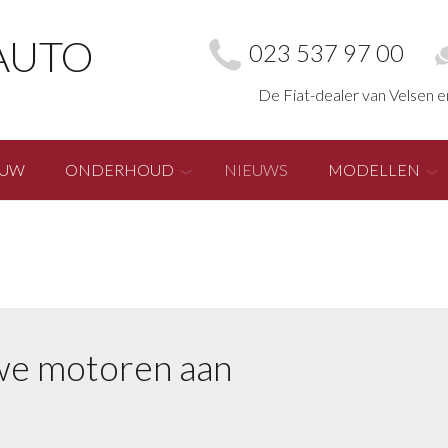
AUTO
023 537 97 00
De Fiat-dealer van Velsen 
EUW
ONDERHOUD
NIEUWS
MODELLEN
uwe motoren aan