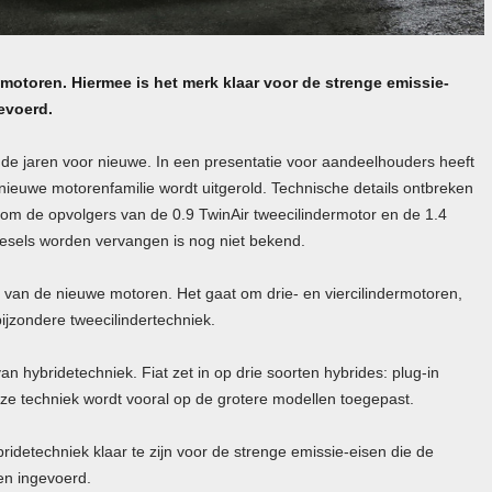
motoren. Hiermee is het merk klaar voor de strenge emissie-
evoerd.
nde jaren voor nieuwe. In een presentatie voor aandeelhouders heeft
nieuwe motorenfamilie wordt uitgerold. Technische details ontbreken
k om de opvolgers van de 0.9 TwinAir tweecilindermotor en de 1.4
 diesels worden vervangen is nog niet bekend.
 van de nieuwe motoren. Het gaat om drie- en viercilindermotoren,
jzondere tweecilindertechniek.
hybridetechniek. Fiat zet in op drie soorten hybrides: plug-in
Deze techniek wordt vooral op de grotere modellen toegepast.
idetechniek klaar te zijn voor de strenge emissie-eisen die de
en ingevoerd.