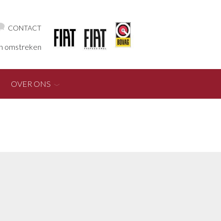
CONTACT
en omstreken
OVER ONS