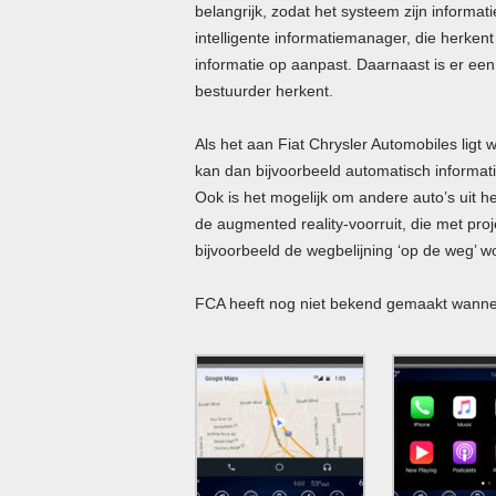
belangrijk, zodat het systeem zijn informati
intelligente informatiemanager, die herkent
informatie op aanpast. Daarnaast is er een
bestuurder herkent.
Als het aan Fiat Chrysler Automobiles ligt
kan dan bijvoorbeeld automatisch informati
Ook is het mogelijk om andere auto’s uit he
de augmented reality-voorruit, die met pro
bijvoorbeeld de wegbelijning ‘op de weg’ 
FCA heeft nog niet bekend gemaakt wannee