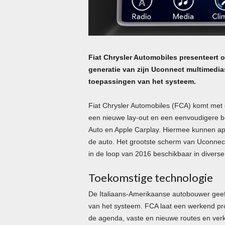
Fiat Chrysler Automobiles presenteert
generatie van zijn Uconnect multimedia
toepassingen van het systeem.
Fiat Chrysler Automobiles (FCA) komt met
een nieuwe lay-out en een eenvoudigere be
Auto en Apple Carplay. Hiermee kunnen a
de auto. Het grootste scherm van Uconnect
in de loop van 2016 beschikbaar in divers
Toekomstige technologie
De Italiaans-Amerikaanse autobouwer gee
van het systeem. FCA laat een werkend pro
de agenda, vaste en nieuwe routes en verk