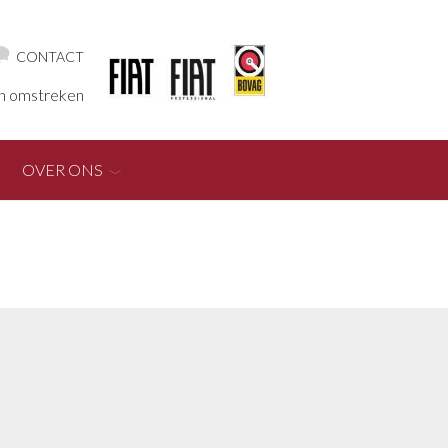
CONTACT
en omstreken
OVER ONS