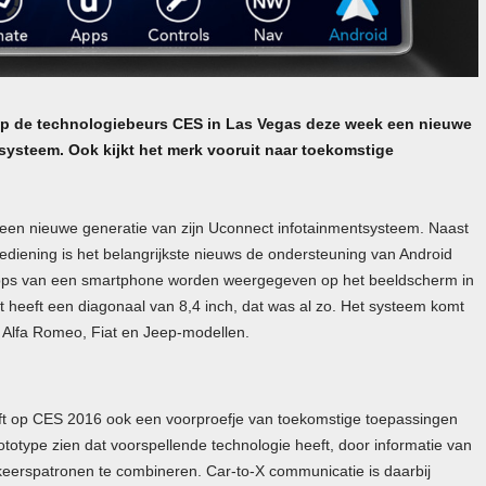
 op de technologiebeurs CES in Las Vegas deze week een nieuwe
systeem. Ook kijkt het merk vooruit naar toekomstige
 een nieuwe generatie van zijn Uconnect infotainmentsysteem. Naast
diening is het belangrijkste nieuws de ondersteuning van Android
pps van een smartphone worden weergegeven op het beeldscherm in
 heeft een diagonaal van 8,4 inch, dat was al zo. Het systeem komt
e Alfa Romeo, Fiat en Jeep-modellen.
ft op CES 2016 ook een voorproefje van toekomstige toepassingen
totype zien dat voorspellende technologie heeft, door informatie van
eerspatronen te combineren. Car-to-X communicatie is daarbij