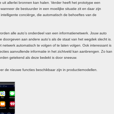
e uit allerlei bronnen kan halen. Verder heeft het prototype een
 wanneer de bestuurder in een moeilijke situatie zit en daar zijn
 intelligente conciërge, die automatisch de behoeftes van de
 worden alle auto’s onderdeel van een informatienetwerk. Jouw auto
e doorgeven aan andere auto’s als de staat van het wegdek slecht is.
t netwerk automatisch te volgen of te laten volgen. Ook interessant is
jecties aanvullende informatie in het zichtveld kan aanbrengen. Zo kan
worden getekend als deze bedekt is door sneeuw.
r de nieuwe functies beschikbaar zijn in productiemodellen.