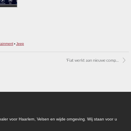
otainment
•
Jeep
‘Fiat werkt aan nieuwe compacte motoren’
-dealer voor Haarlem, Velsen en wijde omgeving. Wij staan voor u