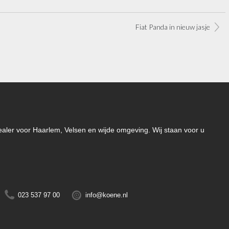
Fiat Panda in nieuw jasje
-dealer voor Haarlem, Velsen en wijde omgeving. Wij staan voor u
023 537 97 00
info@koene.nl