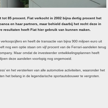
t tot 85 procent. Fiat verkocht in 2002 bijna dertig procent het
anca en haar partners, maar behield daarbij het recht deze in
e resultaten heeft Fiat hier gebruik van kunnen maken.
 verkoopcijfers en heeft de transactie van bijna 900 miljoen euro uit
eft nog een optie staan om vijf procent van de Ferrari-aandelen terug
mpany. Maar omdat de investeerder ontwikkelingsplannen heeft
blijven deze aandelen voorlopig nog ongemoeid.
ness’ en het versterken van alle automotive activiteiten, waaronder het
ten het belang in de legendarische sportautobouwer te vergroten.