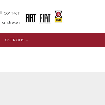
CONTACT
en omstreken
OVER ONS