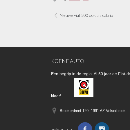
Nieuwe Fiat 500 ook als cabrio
KOENE AUTO
Een begrip in de regio. Al 50 jaar de Fiat
klaar!
Broekerdreef 120, 1991 AZ
Velserbroek
Volg ons op: