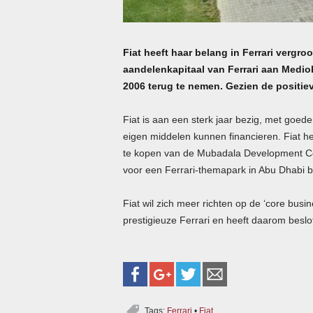
Fiat heeft haar belang in Ferrari vergroo
aandelenkapitaal van Ferrari aan Mediob
2006 terug te nemen. Gezien de positiev
Fiat is aan een sterk jaar bezig, met goede
eigen middelen kunnen financieren. Fiat he
te kopen van de Mubadala Development Co
voor een Ferrari-themapark in Abu Dhabi 
Fiat wil zich meer richten op de ‘core busi
prestigieuze Ferrari en heeft daarom beslo
Tags:
Ferrari
•
Fiat