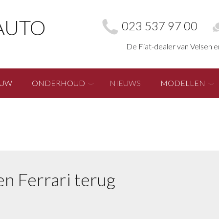
AUTO
023 537 97 00
De Fiat-dealer van Velsen 
EUW
ONDERHOUD
NIEUWS
MODELLEN
en Ferrari terug