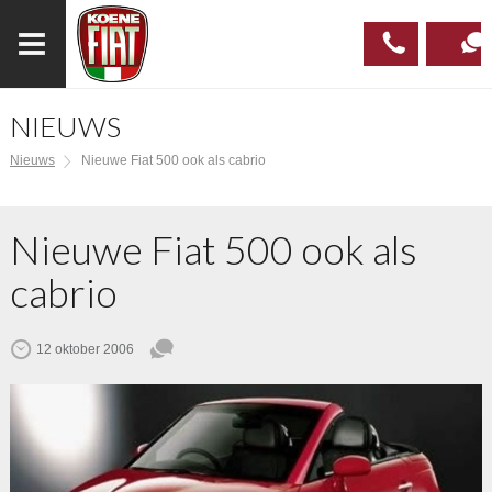
NIEUWS
023
CONTAC
Nieuws
Nieuwe Fiat 500 ook als cabrio
537 97
00
Nieuwe Fiat 500 ook als
cabrio
12 oktober 2006