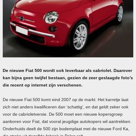
De nieuwe Fiat 500 wordt ook leverbaar als cabriolet. Daarover
kan bijna geen twijfel bestaan, gezien de zeer geslaagde foto’s
die recent op internet zijn verschenen.
De nieuwe Fiat 500 komt eind 2007 op de markt. Het karretje laat
zich niet anders kwalificeren dan ‘schattig’, en dat geldt zeker ook
voor de cabrioletversie. De 500 moet een nieuwe kopersgroep
aanboren voor Fiat, dat vooral jeugdige autokopers wil aantrekken.
Onderhuids deelt de 500 zijn bodemplaat met de nieuwe Ford Ka,
die straks uit dezelfde fabriek in Polen rolt.