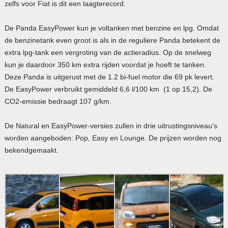
zelfs voor Fiat is dit een laagterecord.
De Panda EasyPower kun je voltanken met benzine en lpg. Omdat
de benzinetank even groot is als in de reguliere Panda betekent de
extra lpg-tank een vergroting van de actieradius. Op de snelweg
kun je daardoor 350 km extra rijden voordat je hoeft te tanken.
Deze Panda is uitgerust met de 1.2 bi-fuel motor die 69 pk levert.
De EasyPower verbruikt gemiddeld 6,6 l/100 km (1 op 15,2). De
CO2-emissie bedraagt 107 g/km.
De Natural en EasyPower-versies zullen in drie uitrustingsniveau’s
worden aangeboden: Pop, Easy en Lounge. De prijzen worden nog
bekendgemaakt.