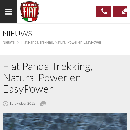
NIEUWS
023
CONTAC
Nieuws
Fiat Panda Trekking, Natural Power en EasyPower
537 97
00
Fiat Panda Trekking,
Natural Power en
EasyPower
16 oktober 2012