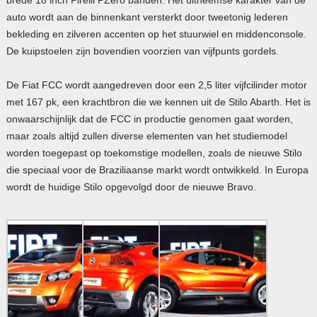
auto wordt aan de binnenkant versterkt door tweetonig lederen
bekleding en zilveren accenten op het stuurwiel en middenconsole.
De kuipstoelen zijn bovendien voorzien van vijfpunts gordels.
De Fiat FCC wordt aangedreven door een 2,5 liter vijfcilinder motor
met 167 pk, een krachtbron die we kennen uit de Stilo Abarth. Het is
onwaarschijnlijk dat de FCC in productie genomen gaat worden,
maar zoals altijd zullen diverse elementen van het studiemodel
worden toegepast op toekomstige modellen, zoals de nieuwe Stilo
die speciaal voor de Braziliaanse markt wordt ontwikkeld. In Europa
wordt de huidige Stilo opgevolgd door de nieuwe Bravo.