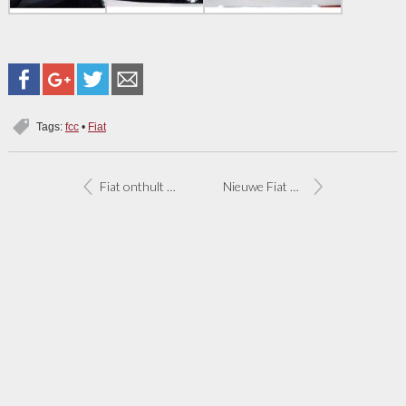
Tags:
fcc
•
Fiat
Fiat onthult nieuwe sedan Linea
Nieuwe Fiat 500 ook als cabrio