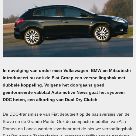
In navolging van onder meer Volkswagen, BMW en Mitsubishi
introduceert nu ook de Fiat Groep een versnellingsbak met
dubbele koppeling. Volgens het doorgaans goed
geïnformeerde vakblad Automotive News gaat het systeem
DDC heten, een afkorting van Dual Dry Clutch.
De DDC-transmissie van Fiat debuteert op de basisversies van de
Bravo en de Grande Punto. Ook de compacte modellen van Alfa
Romeo en Lancia worden leverbaar met de nieuwe versnellingsbak.
Fiat Powertrain Technologies is verantwoordelijk voor de productie