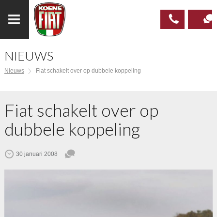
NIEUWS
023
CONTAC
Nieuws
Fiat schakelt over op dubbele koppeling
537 97
00
Fiat schakelt over op
dubbele koppeling
30 januari 2008