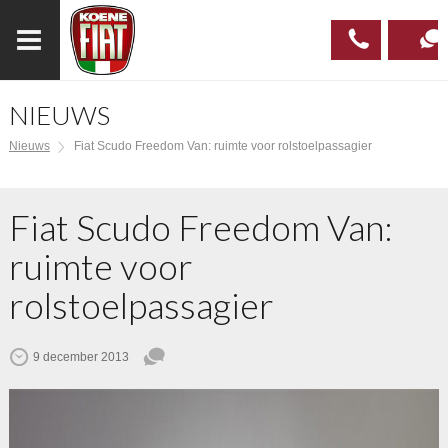
NIEUWS
023
CONTAC
Nieuws
Fiat Scudo Freedom Van: ruimte voor rolstoelpassagier
537 97
00
Fiat Scudo Freedom Van:
ruimte voor
rolstoelpassagier
9 december 2013