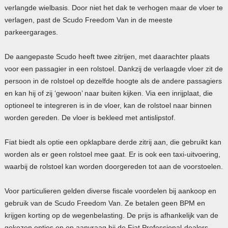
verlangde wielbasis. Door niet het dak te verhogen maar de vloer te
verlagen, past de Scudo Freedom Van in de meeste
parkeergarages.
De aangepaste Scudo heeft twee zitrijen, met daarachter plaats
voor een passagier in een rolstoel. Dankzij de verlaagde vloer zit de
persoon in de rolstoel op dezelfde hoogte als de andere passagiers
en kan hij of zij ‘gewoon’ naar buiten kijken. Via een inrijplaat, die
optioneel te integreren is in de vloer, kan de rolstoel naar binnen
worden gereden. De vloer is bekleed met antislipstof.
Fiat biedt als optie een opklapbare derde zitrij aan, die gebruikt kan
worden als er geen rolstoel mee gaat. Er is ook een taxi-uitvoering,
waarbij de rolstoel kan worden doorgereden tot aan de voorstoelen.
Voor particulieren gelden diverse fiscale voordelen bij aankoop en
gebruik van de Scudo Freedom Van. Ze betalen geen BPM en
krijgen korting op de wegenbelasting. De prijs is afhankelijk van de
gekozen opties en op aanvraag bij de Fiat Professional-dealers.