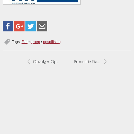
Tags:
Fiat
•
groep
•
opsplitsing
Opvolger Opel Tour op onderstel Fiat Doblo
Productie Fiat Multipla gestopt