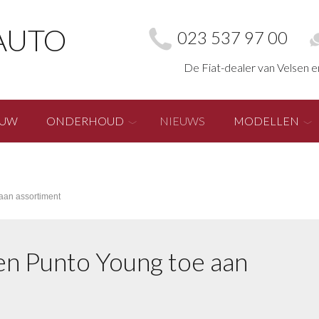
AUTO
023 537 97 00
De Fiat-dealer van Velsen 
EUW
ONDERHOUD
NIEUWS
MODELLEN
aan assortiment
en Punto Young toe aan