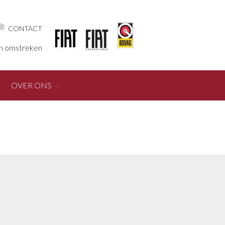
CONTACT
en omstreken
OVER ONS