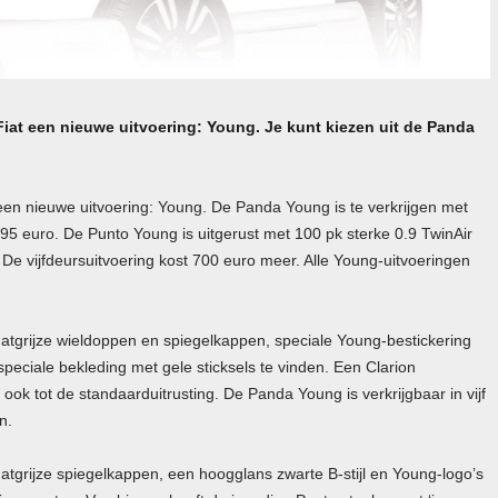
 Fiat een nieuwe uitvoering: Young. Je kunt kiezen uit de Panda
 een nieuwe uitvoering: Young. De Panda Young is te verkrijgen met
95 euro. De Punto Young is uitgerust met 100 pk sterke 0.9 TwinAir
e vijfdeursuitvoering kost 700 euro meer. Alle Young-uitvoeringen
tgrijze wieldoppen en spiegelkappen, speciale Young-bestickering
 speciale bekleding met gele sticksels te vinden. Een Clarion
ook tot de standaarduitrusting. De Panda Young is verkrijgbaar in vijf
n.
atgrijze spiegelkappen, een hoogglans zwarte B-stijl en Young-logo’s