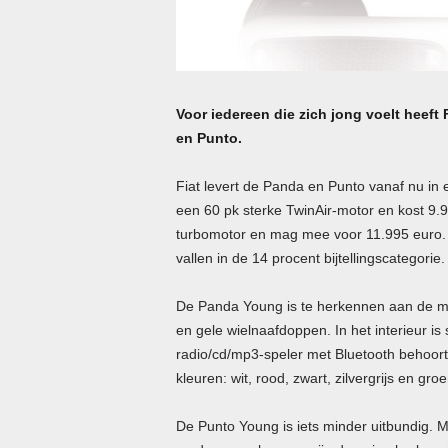
Voor iedereen die zich jong voelt heeft
en Punto.
Fiat levert de Panda en Punto vanaf nu in
een 60 pk sterke TwinAir-motor en kost 9.9
turbomotor en mag mee voor 11.995 euro. D
vallen in de 14 procent bijtellingscategorie.
De Panda Young is te herkennen aan de ma
en gele wielnaafdoppen. In het interieur is
radio/cd/mp3-speler met Bluetooth behoort 
kleuren: wit, rood, zwart, zilvergrijs en groe
De Punto Young is iets minder uitbundig. M