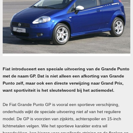
Fiat introduceert een speciale uitvoering van de Grande Punto
met de naam GP. Dat is niet alleen een afkorting van Grande
Punto zelf, maar ook een directe verwijzing naar Grand Prix,
want sportiviteit is het sleutelwoord bij het actiemodel.
De Fiat Grande Punto GP is vooral een sportieve verschijning,
onderhuids wijkt de speciale uitvoering niet af van het reguliere
model. De GP is voorzien van zijskirts, achterspoiler en 15-inch
lichtmetalen velgen. Wie het sportieve karakter extra wil
benadrukken, kan kiezen voor opvallende striping op de flanken en