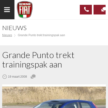
NIEUWS
023
CONTAC
Nieuws
Grande Punto trekt trainingspak aan
537 97
00
Grande Punto trekt
trainingspak aan
19 maart 2008