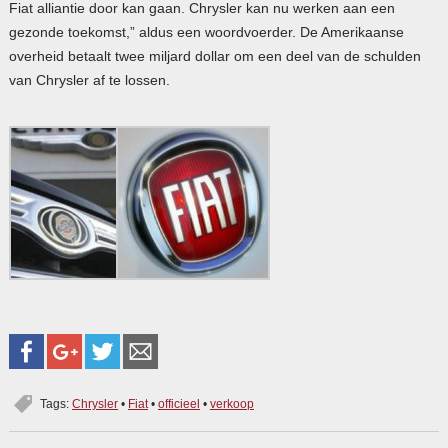
Fiat alliantie door kan gaan. Chrysler kan nu werken aan een
gezonde toekomst,” aldus een woordvoerder. De Amerikaanse
overheid betaalt twee miljard dollar om een deel van de schulden
van Chrysler af te lossen.
Tags:
Chrysler
•
Fiat
•
officieel
•
verkoop