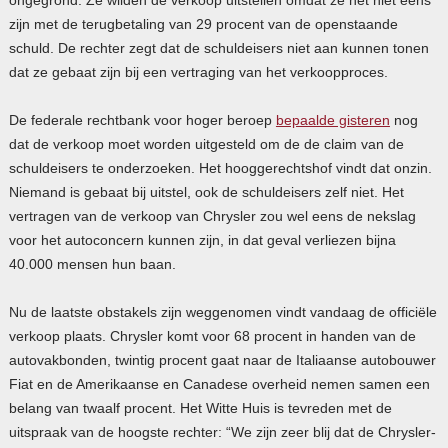
zijn met de terugbetaling van 29 procent van de openstaande
schuld. De rechter zegt dat de schuldeisers niet aan kunnen tonen
dat ze gebaat zijn bij een vertraging van het verkoopproces.
De federale rechtbank voor hoger beroep
bepaalde gisteren
nog
dat de verkoop moet worden uitgesteld om de de claim van de
schuldeisers te onderzoeken. Het hooggerechtshof vindt dat onzin.
Niemand is gebaat bij uitstel, ook de schuldeisers zelf niet. Het
vertragen van de verkoop van Chrysler zou wel eens de nekslag
voor het autoconcern kunnen zijn, in dat geval verliezen bijna
40.000 mensen hun baan.
Nu de laatste obstakels zijn weggenomen vindt vandaag de officiële
verkoop plaats. Chrysler komt voor 68 procent in handen van de
autovakbonden, twintig procent gaat naar de Italiaanse autobouwer
Fiat en de Amerikaanse en Canadese overheid nemen samen een
belang van twaalf procent. Het Witte Huis is tevreden met de
uitspraak van de hoogste rechter: “We zijn zeer blij dat de Chrysler-