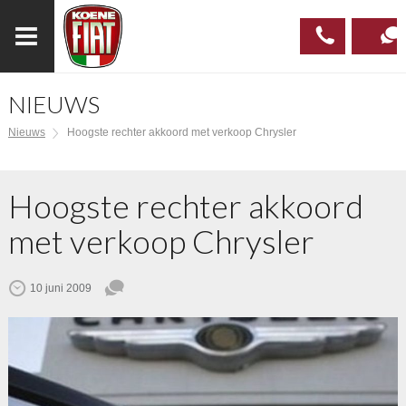
NIEUWS
023
CONTAC
Nieuws
Hoogste rechter akkoord met verkoop Chrysler
537 97
00
Hoogste rechter akkoord
met verkoop Chrysler
10 juni 2009