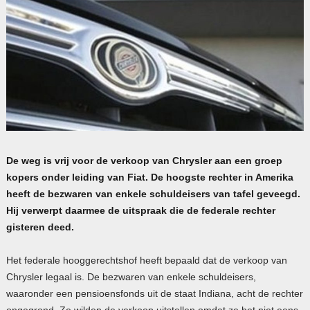
De weg is vrij voor de verkoop van Chrysler aan een groep
kopers onder leiding van Fiat. De hoogste rechter in Amerika
heeft de bezwaren van enkele schuldeisers van tafel geveegd.
Hij verwerpt daarmee de uitspraak die de federale rechter
gisteren deed.
Het federale hooggerechtshof heeft bepaald dat de verkoop van
Chrysler legaal is. De bezwaren van enkele schuldeisers,
waaronder een pensioensfonds uit de staat Indiana, acht de rechter
ongegrond. Ze wilden de verkoop uitstellen omdat ze het niet eens