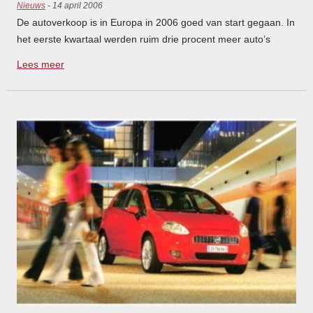
Nieuws
- 14 april 2006
De autoverkoop is in Europa in 2006 goed van start gegaan. In
het eerste kwartaal werden ruim drie procent meer auto’s
verkocht dan in de eerste drie maanden van 2005. De
Lees meer
tussenstand staat nu op bijna vier miljoen geregistreerde
personenauto’s.