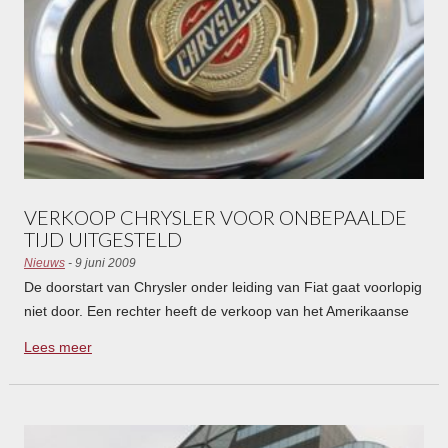
VERKOOP CHRYSLER VOOR ONBEPAALDE
TIJD UITGESTELD
Nieuws
- 9 juni 2009
De doorstart van Chrysler onder leiding van Fiat gaat voorlopig
niet door. Een rechter heeft de verkoop van het Amerikaanse
concern uitgesteld na bezwaar van enkele schuldeisers. Zij
Lees meer
vinden de verkoop onrechtmatig.