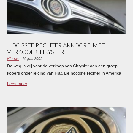
HOOGSTE RECHTER AKKOORD MET
VERKOOP CHRYSLER
Nieuws
- 10 juni 2009
De weg is vrij voor de verkoop van Chrysler aan een groep
kopers onder leiding van Fiat. De hoogste rechter in Amerika
heeft de bezwaren van enkele schuldeisers van tafel geveegd.
Lees meer
Hij verwerpt daarmee de uitspraak die de federale rechter
gisteren deed.