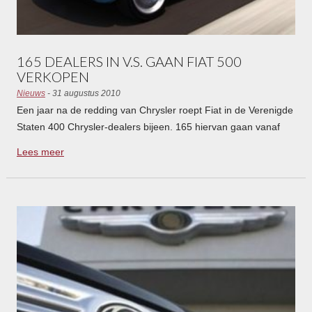
165 DEALERS IN V.S. GAAN FIAT 500
VERKOPEN
Nieuws
- 31 augustus 2010
Een jaar na de redding van Chrysler roept Fiat in de Verenigde
Staten 400 Chrysler-dealers bijeen. 165 hiervan gaan vanaf
eind dit jaar de 500 verkopen.
Lees meer