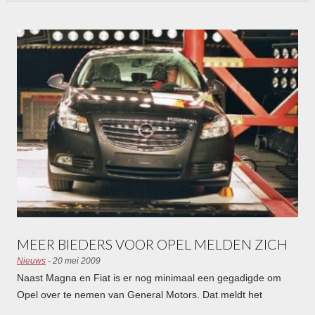
MEER BIEDERS VOOR OPEL MELDEN ZICH
Nieuws
- 20 mei 2009
Naast Magna en Fiat is er nog minimaal een gegadigde om
Opel over te nemen van General Motors. Dat meldt het
Amerikaanse Bloomberg News . Het zou gaan om een