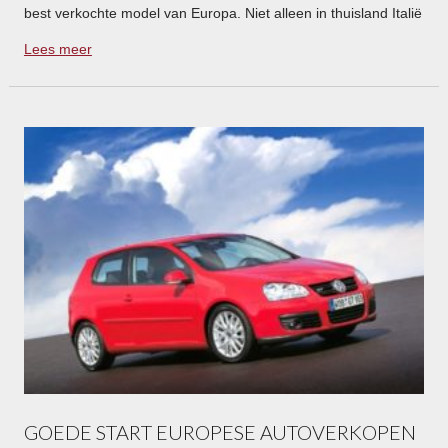
best verkochte model van Europa. Niet alleen in thuisland Italië
boekt Fiat succes, ook in landen als Duitsland en Groot-
Lees meer
Brittannië scoren de Italianen opvallend goed.
GOEDE START EUROPESE AUTOVERKOPEN