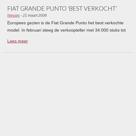
FIAT GRANDE PUNTO ‘BEST VERKOCHT’
Nieuws
- 21 maart 2006
Europees gezien is de Fiat Grande Punto het best verkochte
model. In februari steeg de verkoopteller met 34.000 stuks tot
ruim 180.000.
Lees meer