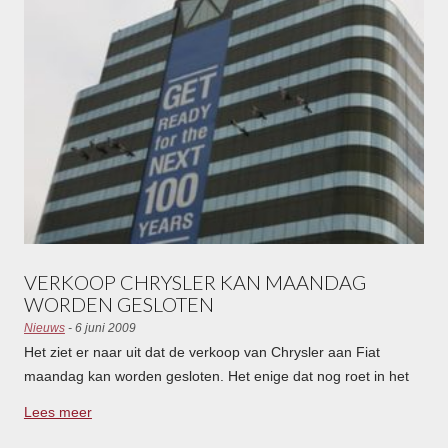
VERKOOP CHRYSLER KAN MAANDAG
WORDEN GESLOTEN
Nieuws
- 6 juni 2009
Het ziet er naar uit dat de verkoop van Chrysler aan Fiat
maandag kan worden gesloten. Het enige dat nog roet in het
eten kan gooien is een uitspraak van het Hooggerechtshof
Lees meer
over de terugbetaling aan schuldeisers met onderpand.