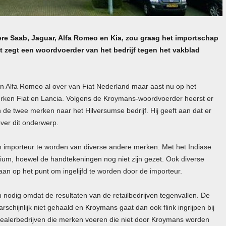
re Saab, Jaguar, Alfa Romeo en Kia, zou graag het importschap
t zegt een woordvoerder van het bedrijf tegen het vakblad
 Alfa Romeo al over van Fiat Nederland maar aast nu op het
rken Fiat en Lancia. Volgens de Kroymans-woordvoerder heerst er
 de twee merken naar het Hilversumse bedrijf. Hij geeft aan dat er
over dit onderwerp.
m importeur te worden van diverse andere merken. Met het Indiase
ium, hoewel de handtekeningen nog niet zijn gezet. Ook diverse
an op het punt om ingelijfd te worden door de importeur.
odig omdat de resultaten van de retailbedrijven tegenvallen. De
hijnlijk niet gehaald en Kroymans gaat dan ook flink ingrijpen bij
n dealerbedrijven die merken voeren die niet door Kroymans worden