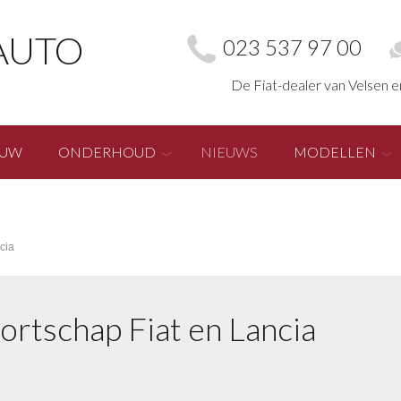
AUTO
023 537 97 00
De Fiat-dealer van Velsen 
EUW
ONDERHOUD
NIEUWS
MODELLEN
cia
ortschap Fiat en Lancia