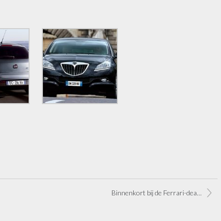
Binnenkort bij de Ferrari-dealer: de Fiat 500