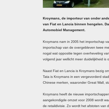
Kroymans, de importeur van onder ande
van Fiat en Lancia binnen hengelen. Da
Automobiel Management.
Kroymans nam in 2005 het importschap van
importschap van de overgebleven twee me
nogal wat oppositie tegen overheveling van
volgend jaar wellicht meer duidelijkheid is 
Naast Fiat en Lancia is Kroymans bezig o
Tata is Kroymans in een vergevorderd stad
Chinese merken, waaronder Great Wall, sta
Kroymans heeft de nieuwe importschappen n
aangekondigde omzet voor 2008 wordt waarsc
de retaildivisie. Zo wordt het afstoten va