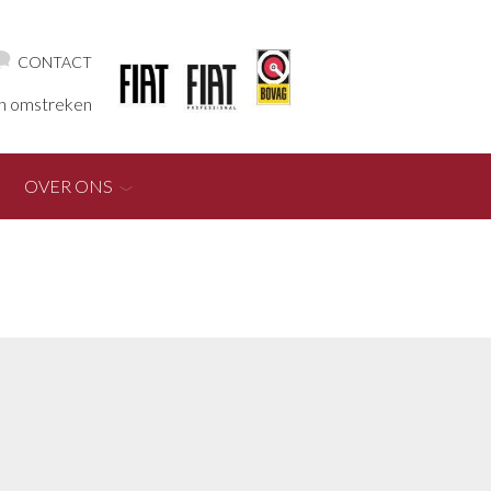
CONTACT
en omstreken
OVER ONS